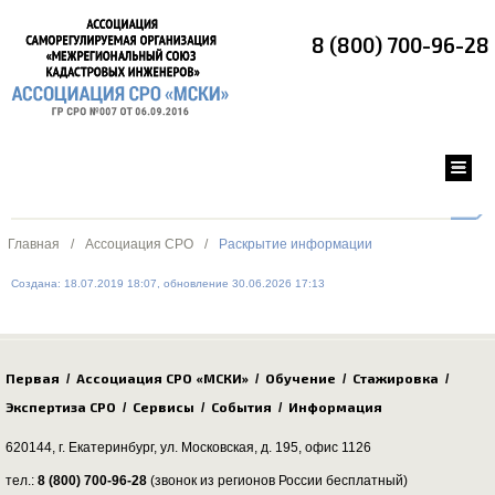
8 (800) 700-96-28
Главная
/
Ассоциация СРО
/
Раскрытие информации
Создана: 18.07.2019 18:07, обновление 30.06.2026 17:13
Первая
Ассоциация СРО «МСКИ»
Обучение
Стажировка
/
/
/
/
Экспертиза СРО
Сервисы
События
Информация
/
/
/
620144, г. Екатеринбург,
ул. Московская, д. 195
, офис 1126
тел.:
8 (800) 700-96-28
(звонок из регионов России бесплатный)