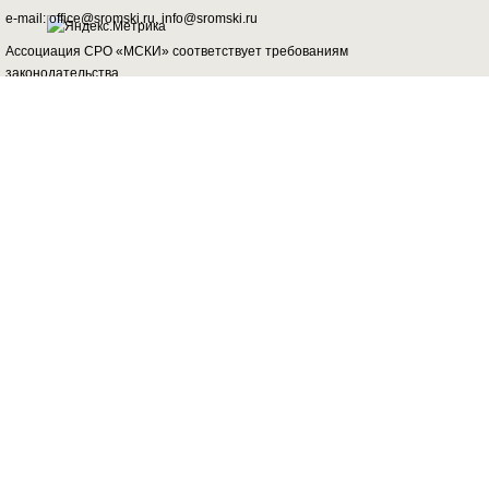
e-mail: office@sromski.ru, info@sromski.ru
Ассоциация СРО «МСКИ» соответствует требованиям
законодательства