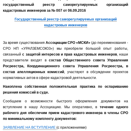
государственный реестр саморегулируемых организаций
кадастровых инженеров за № 007 от 06.09.2016
Государственный реестр саморегулируемых организаций
кадастровых инженеров
За время существования
Ассоциации СРО «МСКИ»
(до переименования -
СРО НП «УРАЛЗЕМСОЮЗ») мы приобрели большой опыт работы,
связанный
с защитой интересов и прав кадастровых инженеров
, наши
представители входят в
состав Общественного совета Управления
Росреестра, Координационного со­вета Управления Росреестра, в
состав апелляционных комиссий
, участвуют в обсуждении проектов
нормативных актов в сфере кадастровой деятельности.
Накоплена собственная положительная практика по оспариванию
решения комиссий в суде.
Сообщаем о возможности быстрого оформления документов на
вступление в нашу Ассоциацию. Мы оперативно, в
течение одного
рабочего дня обеспечим прием кадастрового инженера в члены СРО
по минимальному комплекту документов:
ЗАЯВЛЕНИЕ НА ВСТУПЛЕНИЕ
(с приложениями)