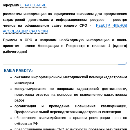
оформим
СТРАХОВАНИЕ
разместим информацию на юридически значимом для продолжения
кадастровой деятельности информационном ресурсе – реестре
членов на официальном сайте нашего СРО -
РЕЕСТР ЧЛЕНОВ
АССОЦИАЦИИ СРО МСКИ
Примем в СРО и направим необходимую информацию о вновь
принятом члене Ассоциации в Росреестр в течение 1 (одного)
рабочего дня!
НАША РАБОТА:
оказание информационной, методической помощи кадастровым
инженерам
консультирование по вопросам кадастровой деятельности,
подготовка ответов на вопросы по выполнению кадастровых
работ
организация и проведение
Повышения квалификации,
Профессиональной переподготовки кадастровых инженеров
обеспечение взаимодействия с органом регистрации прав по
субъектам РФ
предоставление членам СРО возможности
проверки результатов