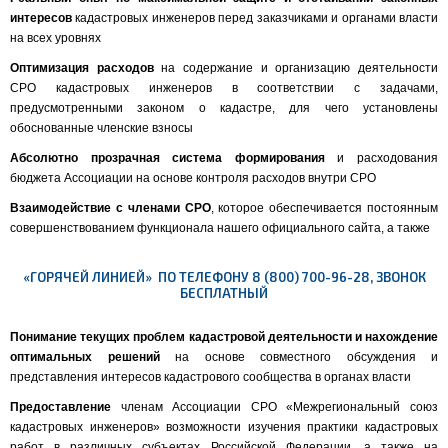
интересов
кадастровых инженеров перед заказчиками и органами власти
на всех уровнях
Оптимизация расходов
на содержание и организацию деятельности
СРО кадастровых инженеров в соответствии с задачами,
предусмотренными законом о кадастре, для чего установлены
обоснованные членские взносы
Абсолютно прозрачная система формирования
и расходования
бюджета Ассоциации на основе контроля расходов внутри СРО
Взаимодействие с членами СРО
, которое обеспечивается постоянным
совершенствованием функционала нашего официального сайта, а также
«ГОРЯЧЕЙ ЛИНИЕЙ» ПО ТЕЛЕФОНУ 8 (800) 700-96-28, ЗВОНОК
БЕСПЛАТНЫЙ
Понимание текущих проблем кадастровой деятельности
и нахождение
оптимальных решений
на основе совместного обсуждения и
представления интересов кадастрового сообщества в органах власти
Предоставление
членам Ассоциации СРО «Межрегиональный союз
кадастровых инженеров» возможности изучения практики кадастровых
работ в различных субъектах Российской Федерации, а также на