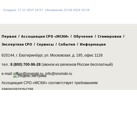
Создана: 17.11.2015 18:57, обновление 23.08.2024 10:16
Первая
Ассоциация СРО «МСКИ»
Обучение
Стажировка
/
/
/
/
Экспертиза СРО
Сервисы
События
Информация
/
/
/
620144, г. Екатеринбург,
ул. Московская, д. 195
, офис 1126
тел.:
8 (800) 700-96-28
(звонок из регионов России бесплатный)
e-mail: office@sromski.ru, info@sromski.ru
Ассоциация СРО «МСКИ» соответствует требованиям
законодательства