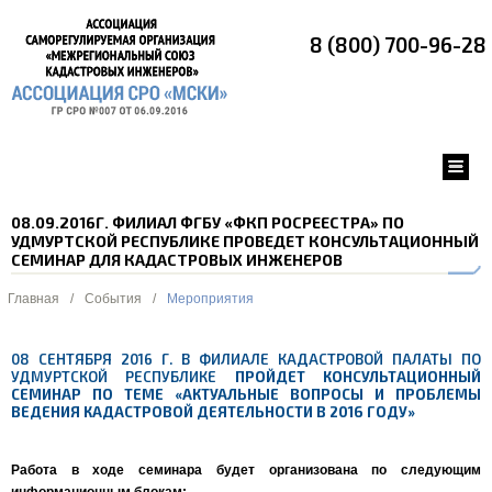
8 (800) 700-96-28
08.09.2016Г. ФИЛИАЛ ФГБУ «ФКП РОСРЕЕСТРА» ПО
УДМУРТСКОЙ РЕСПУБЛИКЕ ПРОВЕДЕТ КОНСУЛЬТАЦИОННЫЙ
СЕМИНАР ДЛЯ КАДАСТРОВЫХ ИНЖЕНЕРОВ
Главная
/
События
/
Мероприятия
08 СЕНТЯБРЯ 2016 Г. В ФИЛИАЛЕ КАДАСТРОВОЙ ПАЛАТЫ ПО
УДМУРТСКОЙ РЕСПУБЛИКЕ
ПРОЙДЕТ КОНСУЛЬТАЦИОННЫЙ
СЕМИНАР ПО ТЕМЕ «АКТУАЛЬНЫЕ ВОПРОСЫ И ПРОБЛЕМЫ
ВЕДЕНИЯ КАДАСТРОВОЙ ДЕЯТЕЛЬНОСТИ В 2016 ГОДУ»
Работа в ходе семинара будет организована по следующим