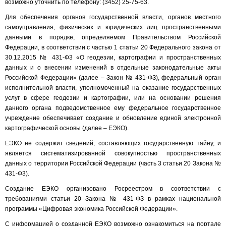
возможно уточнить по телефону: (3452) 25-75-63.
Для обеспечения органов государственной власти, органов местного
самоуправления, физических и юридических лиц пространственными
данными в порядке, определяемом Правительством Российской
Федерации, в соответствии с частью 1 статьи 20 Федерального закона от
30.12.2015 № 431-Ф3 «О геодезии, картографии и пространственных
данных и о внесении изменений в отдельные законодательные акты
Российской Федерации» (далее – Закон № 431-ФЗ), федеральный орган
исполнительной власти, уполномоченный на оказание государственных
услуг в сфере геодезии и картографии, или на основании решения
данного органа подведомственное ему федеральное государственное
учреждение обеспечивает создание и обновление единой электронной
картографической основы (далее – ЕЭКО).
ЕЭКО не содержит сведений, составляющих государственную тайну, и
является систематизированной совокупностью пространственных
данных о территории Российской Федерации (часть 3 статьи 20 Закона №
431-Ф3).
Создание ЕЭКО организовано Росреестром в соответствии с
требованиями статьи 20 Закона № 431-ФЗ в рамках национальной
программы «Цифровая экономика Российской Федерации».
С информацией о созданной ЕЭКО возможно ознакомиться на портале