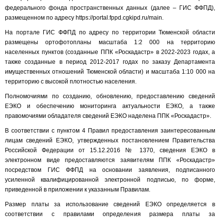
федерального фонда пространственных данных (далее – ГИС ФФПД),
размещенном по адресу https://portal.fppd.cgkipd.ru/main.
На портале ГИС ФФПД по адресу по территории Тюменской области
размещены ортофотопланы масштаба 1:2 000 на территорию
населенных пунктов (созданные ППК «Роскадастр» в 2022-2023 годах, а
также созданные в период 2012-2017 годах по заказу Департамента
имущественных отношений Тюменской области) и масштаба 1:10 000 на
территорию с высокой плотностью населения.
Полномочиями по созданию, обновлению, предоставлению сведений
ЕЭКО и обеспечению мониторинга актуальности ЕЭКО, а также
правомочиями обладателя сведений ЕЭКО наделена ППК «Роскадастр».
В соответствии с пунктом 4 Правил предоставления заинтересованным
лицам сведений ЕЭКО, утвержденных постановлением Правительства
Российской Федерации от 15.12.2016 № 1370, сведения ЕЭКО в
электронном виде предоставляются заявителям ППК «Роскадастр»
посредством ГИС ФФПД на основании заявления, подписанного
усиленной квалифицированной электронной подписью, по форме,
приведенной в приложении к указанным Правилам.
Размер платы за использование сведений ЕЭКО определяется в
соответствии с правилами определения размера платы за