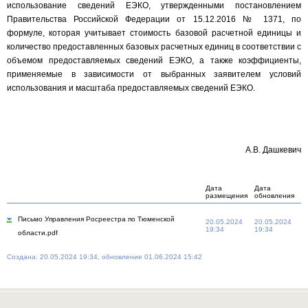
использование сведений ЕЭКО, утвержденными постановлением
Правительства Российской Федерации от 15.12.2016 № 1371, по
формуле, которая учитывает стоимость базовой расчетной единицы и
количество предоставленных базовых расчетных единиц в соответствии с
объемом предоставляемых сведений ЕЭКО, а также коэффициенты,
применяемые в зависимости от выбранных заявителем условий
использования и масштаба предоставляемых сведений ЕЭКО.
А.В. Дашкевич
Дата
Дата
размещения
обновления
Письмо Управления Росреестра по Тюменской
20.05.2024
20.05.2024
19:34
19:34
области.pdf
Создана: 20.05.2024 19:34, обновление 01.06.2024 15:42