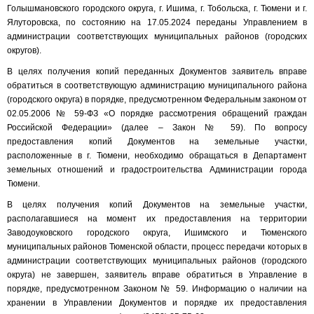
Голышмановского городского округа, г. Ишима, г. Тобольска, г. Тюмени и г.
Ялуторовска, по состоянию на 17.05.2024 переданы Управлением в
администрации соответствующих муниципальных районов (городских
округов).
В целях получения копий переданных Документов заявитель вправе
обратиться в соответствующую администрацию муниципального района
(городского округа) в порядке, предусмотренном Федеральным законом от
02.05.2006 № 59-ФЗ «О порядке рассмотрения обращений граждан
Российской Федерации» (далее – Закон № 59). По вопросу
предоставления копий Документов на земельные участки,
расположенные в г. Тюмени, необходимо обращаться в Департамент
земельных отношений и градостроительства Администрации города
Тюмени.
В целях получения копий Документов на земельные участки,
располагавшиеся на момент их предоставления на территории
Заводоуковского городского округа, Ишимского и Тюменского
муниципальных районов Тюменской области, процесс передачи которых в
администрации соответствующих муниципальных районов (городского
округа) не завершен, заявитель вправе обратиться в Управление в
порядке, предусмотренном Законом № 59. Информацию о наличии на
хранении в Управлении Документов и порядке их предоставления