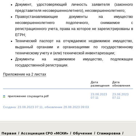
Документ, удостоверяющий личность заявителя (законного
представителя несовершеннолетнего), несовершеннолетнего;
Правоустанавливающие документы на имущество
несовершеннолетнего подопечного, снимаемое с
регистрационного учета, права на которое не зарегистрированы в
ЕГРН;
Технический паспорт на отчуждаемое недвижимое имущество,
выданный органами и организациями по государственному
техническому учету и (или) технической инвентаризации;
Документы на недвижимое имущество, подлежащее
государственной регистрации.
Приложение на 2 листах
Дата
Дата
размещения
обновления
23.08.2023
23.08.2023
приложение соцзащита.pdf
07:11
07:11
Создана: 23.08.2023 07:11, обновление 26.08.2023 09:03
Первая
Ассоциация СРО «МСКИ»
Обучение
Стажировка
/
/
/
/