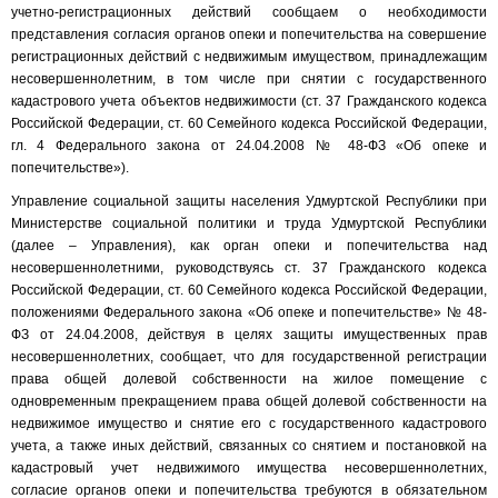
учетно-регистрационных действий сообщаем о необходимости
представления согласия органов опеки и попечительства на совершение
регистрационных действий с недвижимым имуществом, принадлежащим
несовершеннолетним, в том числе при снятии с государственного
кадастрового учета объектов недвижимости (ст. 37 Гражданского кодекса
Российской Федерации, ст. 60 Семейного кодекса Российской Федерации,
гл. 4 Федерального закона от 24.04.2008 № 48-ФЗ «Об опеке и
попечительстве»).
Управление социальной защиты населения Удмуртской Республики при
Министерстве социальной политики и труда Удмуртской Республики
(далее – Управления), как орган опеки и попечительства над
несовершеннолетними, руководствуясь ст. 37 Гражданского кодекса
Российской Федерации, ст. 60 Семейного кодекса Российской Федерации,
положениями Федерального закона «Об опеке и попечительстве» № 48-
ФЗ от 24.04.2008, действуя в целях защиты имущественных прав
несовершеннолетних, сообщает, что для государственной регистрации
права общей долевой собственности на жилое помещение с
одновременным прекращением права общей долевой собственности на
недвижимое имущество и снятие его с государственного кадастрового
учета, а также иных действий, связанных со снятием и постановкой на
кадастровый учет недвижимого имущества несовершеннолетних,
согласие органов опеки и попечительства требуются в обязательном