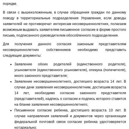
порядке.
В связи с вышеизложенным, в случае обращения граждан по данному
поводу в территориальные подразделения Управления, если доводы
заявителей не противоречат интересам несовершеннолетних, полагаем
возможным выдавать заявителям письменное согласие в форме простого
письма, подписанного руководителем обособленного подразделения.
Для получения данного согласия законным представителям
несовершеннолетних собственников необходимо представить
следующие документы:
Заявление обоих родителей (единственного родителя),
усыновителя (единственного усыновителя), опекуна (попечителя),
иного законного представителя;
Заявление несовершеннолетнего, достигшего возраста 14 лет. В
случае дачи заявления несовершеннолетним, достигшим возраста
14 лет, необходимо согласие законного представителя
(представителей), надпись о согласии и подпись которого ставится
на бланке заявления несовершеннолетнего;
Письменное согласие ребенка, достигшего возраста 10 лет. В
случае направления заявлений и документов через организации
федеральной почтовой связи согласие ребенка удостоверяется
нотариально;