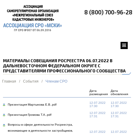
8 (800) 700-96-28
МАТЕРИАЛЫ СОВЕЩАНИЯ РОСРЕЕСТРА 06.07.2022 В
ДАЛЬНЕВОСТОЧНОМ ФЕДЕРАЛЬНОМ ОКРУГЕ С
ПРЕДСТАВИТЕЛЯМИ ПРОФЕССИОНАЛЬНОГО СООБЩЕСТВА
Главная
/
События
/
Членам СРО
Дата
Дата
размещения
обновления
12.07.2022
12.07.2022
Презентация Мартынова Е.В..pdf
17:30
17:30
12.07.2022
12.07.2022
Презентация Громова Т.А..pdf
17:31
17:31
Вопросы в сфере деятельности Росреестра,
возникающие в деятельности застройщиков,
12.07.2022
12.07.2022