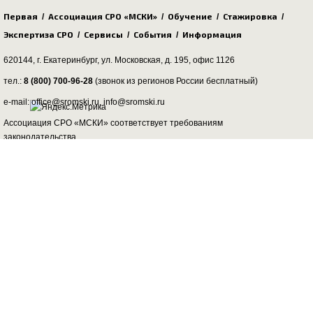
Первая
Ассоциация СРО «МСКИ»
Обучение
Стажировка
/
/
/
/
Экспертиза СРО
Сервисы
События
Информация
/
/
/
620144, г. Екатеринбург,
ул. Московская, д. 195
, офис 1126
тел.:
8 (800) 700-96-28
(звонок из регионов России бесплатный)
e-mail: office@sromski.ru, info@sromski.ru
Ассоциация СРО «МСКИ» соответствует требованиям
законодательства