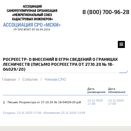
8 (800) 700-96-28
РОСРЕЕСТР: О ВНЕСЕНИЙ В ЕГРН СВЕДЕНИЙ О ГРАНИЦАХ
ЛЕСНИЧЕСТВ (ПИСЬМО РОСРЕЕСТРА ОТ 27.10.20 № 18-
04029/20)
Главная
/
События
/
Членам СРО
Дата
Дата
размещения
обновления
13.11.2020
13.11.2020
Письмо Росреестра от 27.10.20 № 18-04029-20.pdf
17:09
17:09
Создана: 13.11.2020 17:09, обновление 22.11.2020 13:05