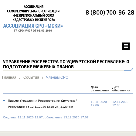
8 (800) 700-96-28
УПРАВЛЕНИЕ РОСРЕЕСТРА ПО УДМУРТСКОЙ РЕСПУБЛИКЕ: О
ПОДГОТОВКЕ МЕЖЕВЫХ ПЛАНОВ
Главная
/
События
/
Членам СРО
Дата
Дата
размещения
обновления
Письмо Управления Росреестра по Удмуртской
12.11.2020
12.11.2020
12:06
12:06
Республике от 12.11.2020 №15-24_4129.pdf
Создана: 12.11.2020 12:07, обновление 13.11.2020 17:07