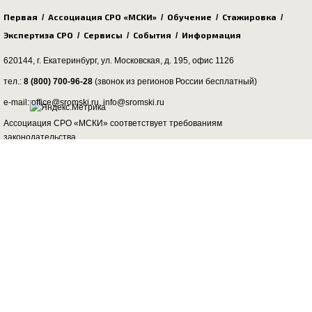
Первая
Ассоциация СРО «МСКИ»
Обучение
Стажировка
/
/
/
/
Экспертиза СРО
Сервисы
События
Информация
/
/
/
620144, г. Екатеринбург,
ул. Московская, д. 195
, офис 1126
тел.:
8 (800) 700-96-28
(звонок из регионов России бесплатный)
e-mail: office@sromski.ru, info@sromski.ru
Ассоциация СРО «МСКИ» соответствует требованиям
законодательства