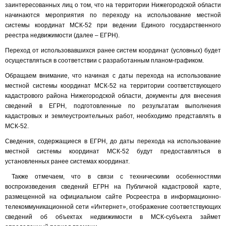
заинтересованных лиц о том, что на территории Нижегородской области
начинаются мероприятия по переходу на использование местной
системы координат МСК-52 при ведении Единого государственного
реестра недвижимости (далее – ЕГРН).
Переход от использовавшихся ранее систем координат (условных) будет
осуществляться в соответствии с разработанным планом-графиком.
Обращаем внимание, что начиная с даты перехода на использование
местной системы координат МСК-52 на территории соответствующего
кадастрового района Нижегородской области, документы для внесения
сведений в ЕГРН, подготовленные по результатам выполнения
кадастровых и землеустроительных работ, необходимо представлять в
МСК-52.
Сведения, содержащиеся в ЕГРН, до даты перехода на использование
местной системы координат МСК-52 будут предоставляться в
установленных ранее системах координат.
Также отмечаем, что в связи с техническими особенностями
воспроизведения сведений ЕГРН на Публичной кадастровой карте,
размещенной на официальном сайте Росреестра в информационно-
телекоммуникационной сети «Интернет», отображение соответствующих
сведений об объектах недвижимости в МСК-субъекта займет