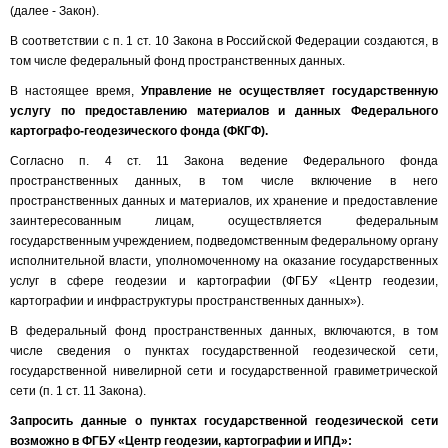
(далее - Закон).
В соответствии с п. 1 ст. 10 Закона в Российской Федерации создаются, в
том числе федеральный фонд пространственных данных.
В настоящее время,
Управление не осуществляет государственную
услугу по предоставлению материалов и данных Федерального
картографо-геодезического фонда (ФКГФ).
Согласно п. 4 ст. 11 Закона ведение Федерального фонда
пространственных данных, в том числе включение в него
пространственных данных и материалов, их хранение и предоставление
заинтересованным лицам, осуществляется федеральным
государственным учреждением, подведомственным федеральному органу
исполнительной власти, уполномоченному на оказание государственных
услуг в сфере геодезии и картографии (ФГБУ «Центр геодезии,
картографии и инфраструктуры пространственных данных»).
В федеральный фонд пространственных данных, включаются, в том
числе сведения о пунктах государственной геодезической сети,
государственной нивелирной сети и государственной гравиметрической
сети (п. 1 ст. 11 Закона).
Запросить данные о пунктах государственной геодезической сети
возможно в ФГБУ «Центр геодезии, картографии и ИПД»: