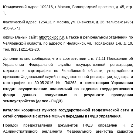
Юридический адрес: 109316, г. Москва, Волгоградский проспект, д. 45, стр.
1,
Фактический адрес: 125413, г. Москва, ул. Онежская, д. 26, тел./факс (495)
456-91-71,
официальный сайт:
http://cgkipd.ru/
, а также в региональном отделении по
Челябинской области, по адресу: г. Челябинск, ул. Порядковая 1-я, д. 10,
тел. 8(351)211-62-20.
Дополнительно сообщаем, что в соответствии с п. 7.1.11 Положения об
Управлении Федеральной службы государственной регистрации,
кадастра и картографии по Челябинской области, утверждённого
приказом Федеральной службы государственной регистрации, кадастра и
картографии от 30.05.2016 № П/0263,
в компетенцию Управления
входит осуществление полномочий по ведению государственного
фонда данных, полученных в результате проведения
землеустройства (далее - ГФДЗ).
Каталоги координат пунктов государственной геодезической сети и
сетей сгущения в системе МСК-74 переданы в ГФДЗ Управления.
Порядок предоставления документов ГФДЗ определен ч. 2
Административного регламента Федерального агентства кадастра