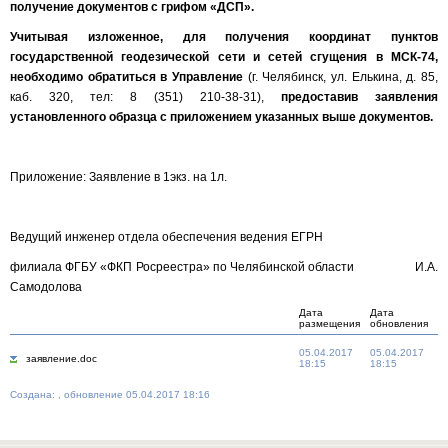
получение документов с грифом «ДСП».
Учитывая изложенное, для получения координат пунктов
государственной геодезической сети и сетей сгущения в МСК-74,
необходимо обратиться в Управление
(г. Челябинск, ул. Елькина, д. 85,
каб. 320, тел: 8 (351) 210-38-31),
предоставив заявления
установленного образца с приложением указанных выше документов.
Приложение: Заявление в 1экз. на 1л.
Ведущий инженер отдела обеспечения ведения ЕГРН
филиала ФГБУ «ФКП Росреестра» по Челябинской области И.А.
Самодолова
Дата
Дата
размещения
обновления
05.04.2017
05.04.2017
заявление.doc
18:15
18:15
Создана: , обновление 05.04.2017 18:16