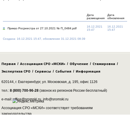
Дата
Дата
размещения
обновления
16.12.2021
16.12.2021
Приказ Росреестра от 27.10.2021 № П_0484.pdf
15:47
15:47
Создана: 16.12.2021 15:47, обновление 31.12.2021 08:39
Первая
Ассоциация СРО «МСКИ»
Обучение
Стажировка
/
/
/
/
Экспертиза СРО
Сервисы
События
Информация
/
/
/
620144, г. Екатеринбург,
ул. Московская, д. 195
, офис 1126
тел.:
8 (800) 700-96-28
(звонок из регионов России бесплатный)
e-mail: office@sromski.ru, info@sromski.ru
Ассоциация СРО «МСКИ» соответствует требованиям
законодательства