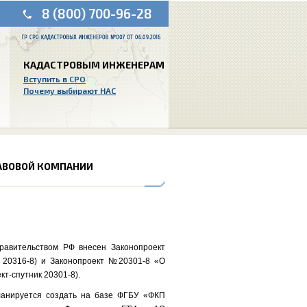
8 (800) 700-96-28
КАДАСТРОВЫМ ИНЖЕНЕРАМ
Вступить в СРО
Почему выбирают НАС
ПРАВОВОЙ КОМПАНИИ
равительством РФ внесен Законопроект
 20316-8) и Законопроект №20301-8 «О
кт-спутник 20301-8).
ланируется создать на базе ФГБУ «ФКП