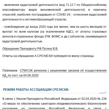
- включения кадастровой деятельности (код 71.12.7 по Общероссийскому
классификатору видов экономической деятельности) в перечень
отраслей, наиболее пострадавших от COVID-19; - отнесения кадастровой
деятельности к системообразующей отрасли;
- освобождения до конца 2020 года (не менее, чем на шесть месяцев) от
выплат по всем налогам (за исключением НДС), от уплаты страховых
взносов в социальные фонды (ПФ, ФОМС и др.) субъектов, занимающихся
кадастровой деятельностью.
Обращение Президенту РФ Путину В.В.
Ответы на обращения А СРО МСКИ публикуются внизу страницы
Публикуем
СПИСОК регионов с решениями органов об осуществлении
КД_по сост. на 04.06.2020
РЕЖИМ РАБОТЫ АССОЦИАЦИИ СРО МСКИ:
В связи с Указом Президента Российской Федерации от 02.04.2020 № 239
«О мерах по обеспечению санитарно-эпидемиологического благополучия
населения на территории Российской Федерации в связи с