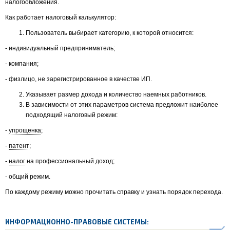
налогообложения.
Как работает налоговый калькулятор:
Пользователь выбирает категорию, к которой относится:
- индивидуальный предприниматель;
- компания;
- физлицо, не зарегистрированное в качестве ИП.
Указывает размер дохода и количество наемных работников.
В зависимости от этих параметров система предложит наиболее
подходящий налоговый режим:
-
упрощенка
;
-
патент
;
-
налог
на профессиональный доход;
- общий режим.
По каждому режиму можно прочитать справку и узнать порядок перехода.
ИНФОРМАЦИОННО-ПРАВОВЫЕ СИСТЕМЫ: