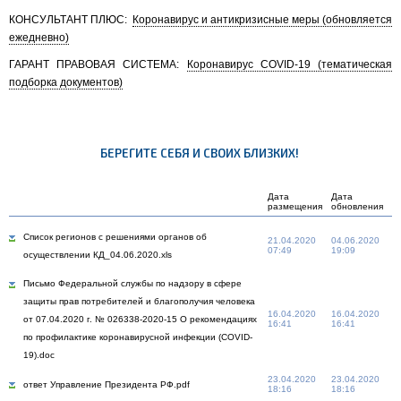
КОНСУЛЬТАНТ ПЛЮС:
Коронавирус и антикризисные меры (обновляется
ежедневно)
ГАРАНТ ПРАВОВАЯ СИСТЕМА:
Коронавирус COVID-19 (тематическая
подборка документов)
БЕРЕГИТЕ СЕБЯ И СВОИХ БЛИЗКИХ!
Дата
Дата
размещения
обновления
Список регионов с решениями органов об
21.04.2020
04.06.2020
07:49
19:09
осуществлении КД_04.06.2020.xls
Письмо Федеральной службы по надзору в сфере
защиты прав потребителей и благополучия человека
16.04.2020
16.04.2020
от 07.04.2020 г. № 026338-2020-15 О рекомендациях
16:41
16:41
по профилактике коронавирусной инфекции (CОVID-
19).doc
23.04.2020
23.04.2020
ответ Управление Президента РФ.pdf
18:16
18:16