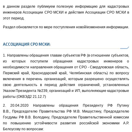
в данном разделе публикуем полезную информацию для кадастровых
инженеров Ассоциации СРО МСКИ и действия Ассоциации СРО МСКИ в
этот период.
Раздел обновляется по мере поступления новой/изменения информации.
АССОЦИАЦИЯ СРО МСКИ:
1. Направлены обращения главам субъектов РФ
(
в отношении субъектов,
из которых поступили обращения кадастровых инженеров о
необходимости направления обращения от СРО - Свердловская область,
Пермский край, Краснодарский край, Челябинская область) по вопросу
включения в перечень организаций, которым разрешено осуществлять
свою деятельность в период действия ограничений, установленных
Указом Президента №239, организаций и ИП, выполняющие кадастровые
работы (ОКВЭД2 21.12.7)
2. 20.04.2020 Направлены обращения Президенту РФ Путину
В.В., Председателю Правительства РФ М.В. Мишустину, Председателю
Госдумы РФ В.В. Володину, Председателю Правительственной комиссии
по повышению устойчивости развития российской экономики А.Р.
Белоусову по вопросам: