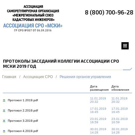
8 (800) 700-96-28
ПРОТОКОЛЫ ЗАСЕДАНИЙ КОЛЛЕГИИ АССОЦИАЦИИ СРО
МСКИ 2019 ГОД
Главная
/
Ассоциация СРО
/
Решения органов управления
Дата
Дата
размещения
обновления
11.01.2019
11.01.2019
Протокол 1.2019.pdf
20:32
20:32
17.01.2019
17.01.2019
Протокол 2.2019.pdf
16:45
16:45
23.01.2019
23.01.2019
Протокол 3.2019.pdf
16:59
16:59
30.01.2019
30.01.2019
Протокол 4.2019.pdf
14:28
14:28