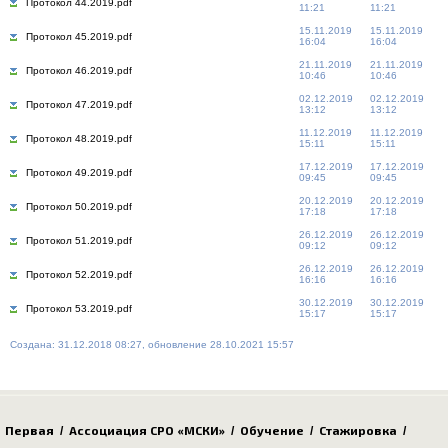
Протокол 44.2019.pdf
11:21
11:21
15.11.2019
15.11.2019
Протокол 45.2019.pdf
16:04
16:04
21.11.2019
21.11.2019
Протокол 46.2019.pdf
10:46
10:46
02.12.2019
02.12.2019
Протокол 47.2019.pdf
13:12
13:12
11.12.2019
11.12.2019
Протокол 48.2019.pdf
15:11
15:11
17.12.2019
17.12.2019
Протокол 49.2019.pdf
09:45
09:45
20.12.2019
20.12.2019
Протокол 50.2019.pdf
17:18
17:18
26.12.2019
26.12.2019
Протокол 51.2019.pdf
09:12
09:12
26.12.2019
26.12.2019
Протокол 52.2019.pdf
16:16
16:16
30.12.2019
30.12.2019
Протокол 53.2019.pdf
15:17
15:17
Создана: 31.12.2018 08:27, обновление 28.10.2021 15:57
Первая
Ассоциация СРО «МСКИ»
Обучение
Стажировка
/
/
/
/