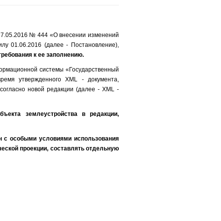
17.05.2016 № 444 «О внесении изменений
лу 01.06.2016 (далее - Постановление),
требования к ее заполнению.
формационной системы «Государственный
время утвержденного XML - документа,
согласно новой редакции (далее - XML -
бъекта землеустройства в редакции,
он с особыми условиями использования
ческой проекции, составлять отдельную