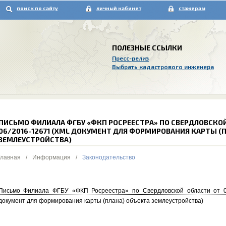
поиск по сайту
личный кабинет
стажерам
ПОЛЕЗНЫЕ ССЫЛКИ
Пресс-релиз
Выбрать кадастрового инженера
ПИСЬМО ФИЛИАЛА ФГБУ «ФКП РОСРЕЕСТРА» ПО СВЕРДЛОВСКОЙ О
06/2016-12671 (XML ДОКУМЕНТ ДЛЯ ФОРМИРОВАНИЯ КАРТЫ (
ЗЕМЛЕУСТРОЙСТВА)
Главная
/
Информация
/
Законодательство
Письмо Филиала ФГБУ «ФКП Росреестра» по Свердловской области от 08
документ для формирования карты (плана) объекта землеустройства)