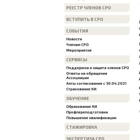
РЕЕСТР ЧЛЕНОВ СРО
ВСТУПИТЬ В СРО
СОБЫТИЯ
Новости
Членам СРО
Мероприятия
СЕРВИСЫ
Поддержка и защита членов СРО
Ответы на обращения
Ассоциации
Акты согласования с 30.04.2021
Страхование КИ
ОБУЧЕНИЕ
Образование КИ
Профпереподготовка
Повышение квалификации
СТАЖИРОВКА
ЭКСПЕРТИЗА СРО