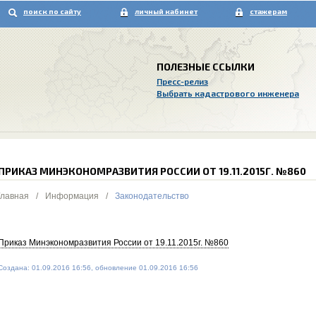
поиск по сайту
личный кабинет
стажерам
ПОЛЕЗНЫЕ ССЫЛКИ
Пресс-релиз
Выбрать кадастрового инженера
ПРИКАЗ МИНЭКОНОМРАЗВИТИЯ РОССИИ ОТ 19.11.2015Г. №860
Главная
/
Информация
/
Законодательство
Приказ Минэкономразвития России от 19.11.2015г. №860
Создана: 01.09.2016 16:56, обновление 01.09.2016 16:56