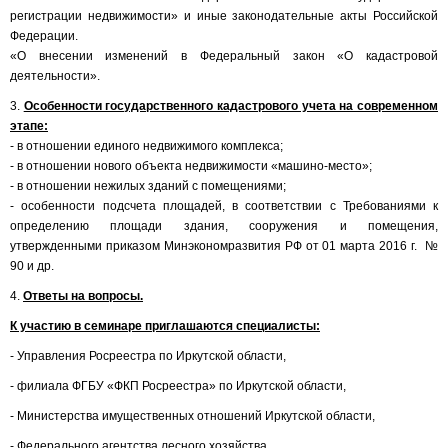
регистрации недвижимости» и иные законодательные акты Российской
Федерации.
«О внесении изменений в Федеральный закон «О кадастровой
деятельности».
3.
Особенности государственного кадастрового учета на современном
этапе:
- в отношении единого недвижимого комплекса;
- в отношении нового объекта недвижимости «машино-место»;
- в отношении нежилых зданий с помещениями;
- особенности подсчета площадей, в соответствии с Требованиями к
определению площади здания, сооружения и помещения,
утвержденными приказом Минэкономразвития РФ от 01 марта 2016 г. №
90 и др.
4.
Ответы на вопросы.
К участию в семинаре приглашаются специалисты:
- Управления Росреестра по Иркутской области,
- филиала ФГБУ «ФКП Росреестра» по Иркутской области,
- Министерства имущественных отношений Иркутской области,
- Федерального агентства лесного хозяйства,