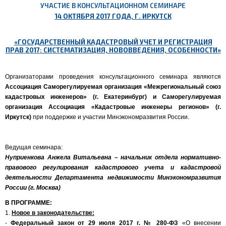
УЧАСТИЕ В КОНСУЛЬТАЦИОННОМ СЕМИНАРЕ
14 ОКТЯБРЯ 2017 ГОДА, Г. ИРКУТСК
«ГОСУДАРСТВЕННЫЙ КАДАСТРОВЫЙ УЧЕТ И РЕГИСТРАЦИЯ
ПРАВ 2017: СИСТЕМАТИЗАЦИЯ, НОВОВВЕДЕНИЯ, ОСОБЕННОСТИ»
Организаторами проведения консультационного семинара являются
Ассоциация Саморегулируемая организация «Межрегиональный союз
кадастровых инженеров» (г. Екатеринбург) и Саморегулируемая
организация Ассоциация «Кадастровые инженеры регионов» (г.
Иркутск)
при поддержке и участии Минэкономразвития России.
Ведущая семинара:
Нуприенкова Анжела Витальевна – начальник отдела нормативно-
правового регулирования кадастрового учета и кадастровой
деятельности Департамента недвижимости Минэкономразвития
России (г. Москва)
В ПРОГРАММЕ:
1.
Новое в законодательстве:
-
Федеральный закон от 29 июля 2017 г. № 280-ФЗ
«О внесении