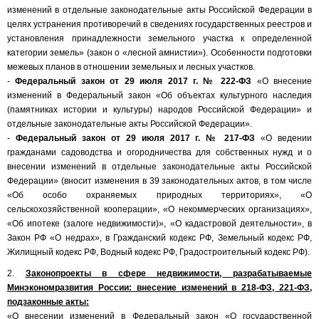
изменений в отдельные законодательные акты Российской Федерации в
целях устранения противоречий в сведениях государственных реестров и
установления принадлежности земельного участка к определенной
категории земель» (закон о «лесной амнистии»). Особенности подготовки
межевых планов в отношении земельных и лесных участков.
-
Федеральный закон от 29 июля 2017 г. № 222-ФЗ
«О внесение
изменений в Федеральный закон «Об объектах культурного наследия
(памятниках истории и культуры) народов Российской Федерации» и
отдельные законодательные акты Российской Федерации».
-
Федеральный закон от 29 июля 2017 г. № 217-ФЗ
«О ведении
гражданами садоводства и огородничества для собственных нужд и о
внесении изменений в отдельные законодательные акты Российской
Федерации» (вносит изменения в 39 законодательных актов, в том числе
«Об особо охраняемых природных территориях», «О
сельскохозяйственной кооперации», «О некоммерческих организациях»,
«Об ипотеке (залоге недвижимости)», «О кадастровой деятельности», в
Закон РФ «О недрах», в Гражданский кодекс РФ, Земельный кодекс РФ,
Жилищный кодекс РФ, Водный кодекс РФ, Градостроительный кодекс РФ).
2.
Законопроекты в сфере недвижимости, разрабатываемые
Минэкономразвития России: внесение изменений в 218-ФЗ, 221-ФЗ,
подзаконные акты:
«О внесении изменений в Федеральный закон «О государственной