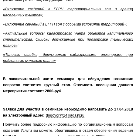
(возможны уточнения) следующие темы:
«Включение сведений в ЕГРН территориальных зон и границ
населенных пунктов»;
«
Включение сведений в ЕГРН зон с особыми условиями территорий»;
«Актуальные вопросы кадастрового учета объектов капитального
строительства. Ошибки допускаемые при подготовке технических
планов»;
«Типовые ошибки, допускаемые кадастровыми инженерами при
подготовке межевого плана»
В заключительной части семинара для обсуждения возникших
вопросов состоится круглый стол.
Стоимость посещения данного
мероприятия составит 2800-руб.
Заявки для участия в семинаре необходимо направить до 17.04.2018
на электронный адрес
dogovor@24.kadastr.ru
Получить более подробную информацию по организационным вопросам
оказания Услуги вы можете, обратившись в отдел обеспечения ведения