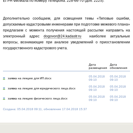
ЕГРН Филиала по номеру телефона: 228-66-70 (доб. 2225).
Дополнительно сообщаем, для освещения темы «Типовые ошибки,
допускаемые кадастровыми инженерами при подготовке межевого плана»
предлагаем с момента получения настоящей рассылки направить на
электронный адрес
dogovor@24.kadastr.ru
наиболее актуальные
вопросы, возникающие при анализе уведомлений о приостановлении
государственного кадастрового учета.
Дата
Дата
размещения
обновления
05.04.2018
05.04.2018
заявка на лекцию для ИП.docx
09:10
09:10
05.04.2018
05.04.2018
заявка на лекцию для юридического лица.docx
09:10
09:10
05.04.2018
05.04.2018
заявка на лекцию физического лица.docx
09:10
09:10
Создана: 05.04.2018 09:11, обновление 17.04.2018 15:37