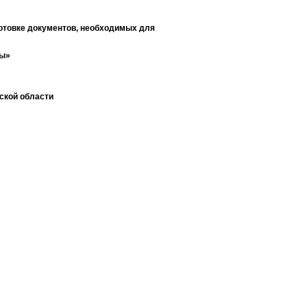
отовке документов, необходимых для
ты»
ской области