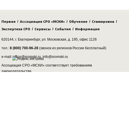
Первая
Ассоциация СРО «МСКИ»
Обучение
Стажировка
/
/
/
/
Экспертиза СРО
Сервисы
События
Информация
/
/
/
620144, г. Екатеринбург,
ул. Московская, д. 195
, офис 1126
тел.:
8 (800) 700-96-28
(звонок из регионов России бесплатный)
e-mail: office@sromski.ru, info@sromski.ru
Ассоциация СРО «МСКИ» соответствует требованиям
законодательства