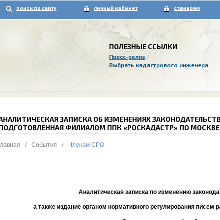
поиск по сайту
личный кабинет
стажерам
ПОЛЕЗНЫЕ ССЫЛКИ
Пресс-релиз
Выбрать кадастрового инженера
АНАЛИТИЧЕСКАЯ ЗАПИСКА ОБ ИЗМЕНЕНИЯХ ЗАКОНОДАТЕЛЬСТВА
ПОДГОТОВЛЕННАЯ ФИЛИАЛОМ ППК «РОСКАДАСТР» ПО МОСКВЕ
Главная
/
События
/
Членам СРО
Аналитическая записка по изменению законода
а также издание органом нормативного регулирования писем р