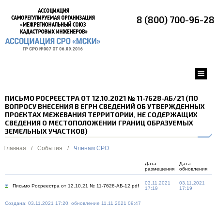
8 (800) 700-96-28
ПИСЬМО РОСРЕЕСТРА ОТ 12.10.2021 № 11-7628-АБ/21 (ПО
ВОПРОСУ ВНЕСЕНИЯ В ЕГРН СВЕДЕНИЙ ОБ УТВЕРЖДЕННЫХ
ПРОЕКТАХ МЕЖЕВАНИЯ ТЕРРИТОРИИ, НЕ СОДЕРЖАЩИХ
СВЕДЕНИЯ О МЕСТОПОЛОЖЕНИИ ГРАНИЦ ОБРАЗУЕМЫХ
ЗЕМЕЛЬНЫХ УЧАСТКОВ)
Главная
/
События
/
Членам СРО
Дата
Дата
размещения
обновления
03.11.2021
03.11.2021
Письмо Росреестра от 12.10.21 № 11-7628-АБ-12.pdf
17:19
17:19
Создана: 03.11.2021 17:20, обновление 11.11.2021 09:47