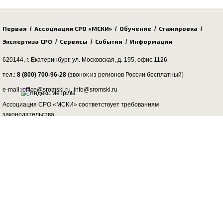
Первая
Ассоциация СРО «МСКИ»
Обучение
Стажировка
/
/
/
/
Экспертиза СРО
Сервисы
События
Информация
/
/
/
620144, г. Екатеринбург,
ул. Московская, д. 195
, офис 1126
тел.:
8 (800) 700-96-28
(звонок из регионов России бесплатный)
e-mail: office@sromski.ru, info@sromski.ru
Ассоциация СРО «МСКИ» соответствует требованиям
законодательства