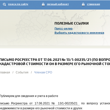
поиск по сайту
личный кабинет
стажерам
ПОЛЕЗНЫЕ ССЫЛКИ
Пресс-релиз
Выбрать кадастрового инженера
ПИСЬМО РОСРЕЕСТРА ОТ 17.06.2021 № 13/1-00235/21 (ПО ВОП
КАДАСТРОВОЙ СТОИМОСТИ ОН В РАЗМЕРЕ ЕГО РЫНОЧНОЙ СТО
Главная
/
События
/
Членам СРО
Публикуем для сведения и учета в работе
письмо Росреестра от 17.06.2021 № 13/1-00235/21
по вопросу установ
недвижимости в размере его рыночной стоимости и других