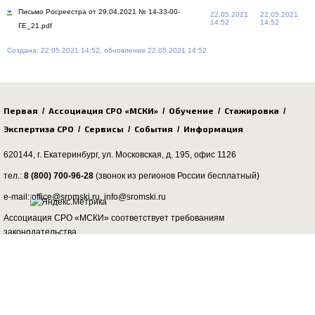
Письмо Росреестра от 29.04.2021 № 14-33-00-
22.05.2021
22.05.2021
14:52
14:52
ГЕ_21.pdf
Создана: 22.05.2021 14:52, обновление 22.05.2021 14:52
Первая
Ассоциация СРО «МСКИ»
Обучение
Стажировка
/
/
/
/
Экспертиза СРО
Сервисы
События
Информация
/
/
/
620144, г. Екатеринбург,
ул. Московская, д. 195
, офис 1126
тел.:
8 (800) 700-96-28
(звонок из регионов России бесплатный)
e-mail: office@sromski.ru, info@sromski.ru
Ассоциация СРО «МСКИ» соответствует требованиям
законодательства