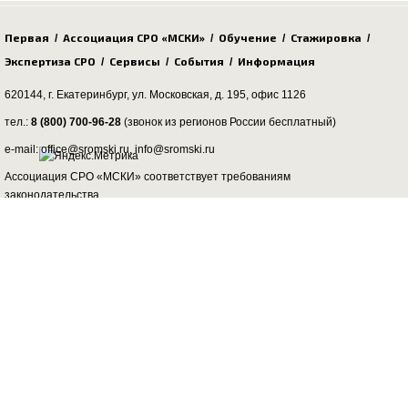
Первая
Ассоциация СРО «МСКИ»
Обучение
Стажировка
/
/
/
/
Экспертиза СРО
Сервисы
События
Информация
/
/
/
620144, г. Екатеринбург,
ул. Московская, д. 195
, офис 1126
тел.:
8 (800) 700-96-28
(звонок из регионов России бесплатный)
e-mail: office@sromski.ru, info@sromski.ru
Ассоциация СРО «МСКИ» соответствует требованиям
законодательства