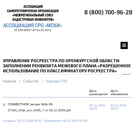
8 (800) 700-96-28
УПРАВЛЕНИЕ РОСРЕЕСТРА ПО ОРЕНБУРГСКОЙ ОБЛАСТИ:
ЗАПОЛНЕНИИ РЕКВИЗИТА МЕЖЕВОГО ПЛАНА «РАЗРЕШЕННОЕ
ИСПОЛЬЗОВАНИЕ ПО КЛАССИФИКАТОРУ РОСРЕЕСТРА»
Главная
/
События
/
Членам СРО
Дата
Дата
размещения
обновления
СОВМЕСТНОЕ письмо №№ 08-
03.11.2020
03.11.2020
09:57
09:57
27183_20@_исх_0265_7 от 02.11.2020.pdf
Создана: 03.11.2020 09:57, обновление 06.11.2020 05:50