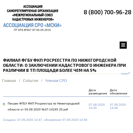
8 (800) 700-96-28
ФИЛИАЛ ФГБУ ФКП РОСРЕЕСТРА ПО НИЖЕГОРОДСКОЙ
ОБЛАСТИ: О ЗАКЛЮЧЕНИИ КАДАСТРОВОГО ИНЖЕНЕРА ПРИ
РАЗЛИЧИИ В ТП ПЛОЩАДИ БОЛЕЕ ЧЕМ НА 5%
Главная
/
События
/
Членам СРО
Дата
Дата
размещения
обновления
Письмо ФГБУ ФКП Росреестра по Нижегородской
07.09.2020
07.09.2020
14:35
14:48
области от 04.09.2020 №37-14245 20.pdf
Создана: 07.09.2020 14:47, обновление 07.09.2020 14:48