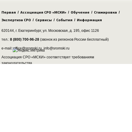
Первая
Ассоциация СРО «МСКИ»
Обучение
Стажировка
/
/
/
/
Экспертиза СРО
Сервисы
События
Информация
/
/
/
620144, г. Екатеринбург,
ул. Московская, д. 195
, офис 1126
тел.:
8 (800) 700-96-28
(звонок из регионов России бесплатный)
e-mail: office@sromski.ru, info@sromski.ru
Ассоциация СРО «МСКИ» соответствует требованиям
законодательства