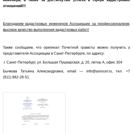
инженера, а также за достигнутые успехи в сфере кадастровых
отношений!!!
Благодарим кадастровых инженеров Ассоциации за профессионализм,
высокое качество выполнения кадастровых работ!
Также сообщаем, что оригинал Почетной грамоты можно получить у
представителя Ассоциации в Санкт-Петербурге, по адресу:
г. Санкт-Петербург, ул. Большая Пушкарская, д. 20, литер А, офис 304
Бычкова Татьяна Александровна, email — info@asrocer.ru, тел. +7
(911) 982-28-51.