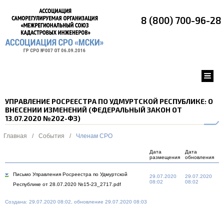
8 (800) 700-96-28
УПРАВЛЕНИЕ РОСРЕЕСТРА ПО УДМУРТСКОЙ РЕСПУБЛИКЕ: О
ВНЕСЕНИИ ИЗМЕНЕНИЙ (ФЕДЕРАЛЬНЫЙ ЗАКОН ОТ
13.07.2020 №202-ФЗ)
Главная
/
События
/
Членам СРО
Дата
Дата
размещения
обновления
Письмо Управления Росреестра по Удмуртской
29.07.2020
29.07.2020
08:02
08:02
Республике от 28.07.2020 №15-23_2717.pdf
Создана: 29.07.2020 08:02, обновление 29.07.2020 08:03