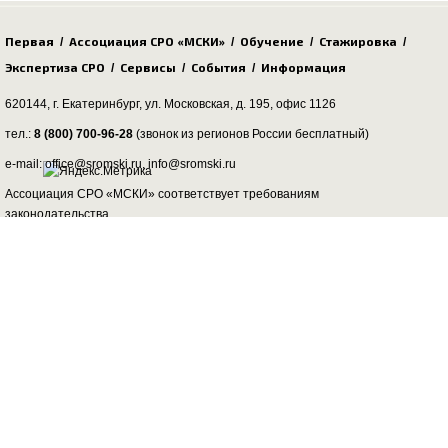
Первая
Ассоциация СРО «МСКИ»
Обучение
Стажировка
/
/
/
/
Экспертиза СРО
Сервисы
События
Информация
/
/
/
620144, г. Екатеринбург,
ул. Московская, д. 195
, офис 1126
тел.:
8 (800) 700-96-28
(звонок из регионов России бесплатный)
e-mail: office@sromski.ru, info@sromski.ru
Ассоциация СРО «МСКИ» соответствует требованиям
законодательства