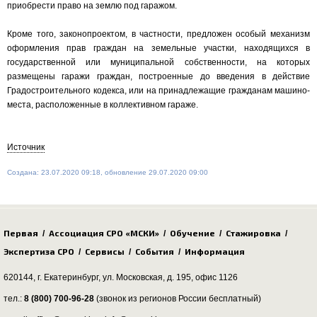
приобрести право на землю под гаражом.
Кроме того, законопроектом, в частности, предложен особый механизм
оформления прав граждан на земельные участки, находящихся в
государственной или муниципальной собственности, на которых
размещены гаражи граждан, построенные до введения в действие
Градостроительного кодекса, или на принадлежащие гражданам машино-
места, расположенные в коллективном гараже.
Источник
Создана: 23.07.2020 09:18, обновление 29.07.2020 09:00
Первая
Ассоциация СРО «МСКИ»
Обучение
Стажировка
/
/
/
/
Экспертиза СРО
Сервисы
События
Информация
/
/
/
620144, г. Екатеринбург,
ул. Московская, д. 195
, офис 1126
тел.:
8 (800) 700-96-28
(звонок из регионов России бесплатный)