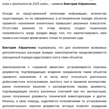
года и продлится до 2025 года»,
- заявила
Виктория Абрамченко.
Исходя из представленной регионами информации, количество
существующих, но не оформленных в установленном порядке объектов
гаражного назначения значительно превышает указанные показатели.
Отсутствие решения по этому вопросу создает социальную
напряженность среди граждан ввиду того, что зарегистрировать свои
права в настоящее время можно только по решению суда.
Виктория Абрамченко
подчеркнула, что для исключения возможных
дополнительных расходов граждан законопроектом предусматривается
упрощенный порядок кадастрового учета таких объектов.
Законопроектом о «гаражной амнистии» устанавливается перечень
документов, подтверждающих владение гражданином таким объектом
гаражного назначения. К их числу могут относиться длительное
добросовестное использование, выплата пая в гаражном кооперативе,
ранее полученное решение о распределении гаража, документы,
подтверждающие оплату различных платежей при его эксплуатации,
ранее полученные документы технической инвентаризации и другое.
Регионы, в свою очередь, наделяются полномочиями по установлению
дополнительного перечня документов, которые позволят гражданам