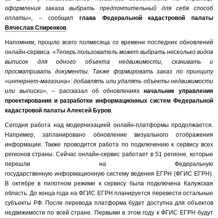
оформления заказа выбрать предпочтительный для себя способ
оплаты»
, – сообщил
глава Федеральной кадастровой палаты
Вячеслав Спиренков
.
Напомним, прошло всего полмесяца со времени последних обновлений
онлайн-сервиса.
«Теперь пользователь может выбрать несколько видов
выписок для одного объекта недвижимости, скачивать и
просматривать документы. Также формировать заказ по принципу
«интернет-магазина»: добавлять или удалять объекты недвижимости
или выписки»
, – рассказал об обновлениях
начальник управления
проектирования и разработки информационных систем Федеральной
кадастровой палаты Алексей Буров
.
Сегодня работа над модернизацией онлайн-платформы продолжается.
Например, запланировано обновление визуального отображения
информации. Также проводится работа по подключению к сервису всех
регионов страны. Сейчас онлайн-сервис работает в 51 регионе, которые
перешли на Федеральную
государственную информационную систему ведения ЕГРН (ФГИС ЕГРН).
В октябре в пилотном режиме к сервису была подключена Калужская
область. До конца года на ФГИС ЕГРН планируется перевести остальные
субъекты РФ. После перевода платформа будет доступна для объектов
недвижимости по всей стране. Первыми в этом году к ФГИС ЕГРН будут