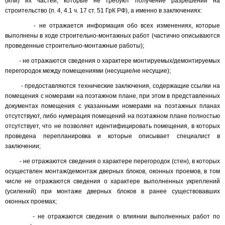
(или) их частей, которые не требуют получение разрешений на
строительство (п. 4, 4.1 ч. 17 ст. 51 ГрК РФ), а именно в заключениях:
- не отражается информация обо всех изменениях, которые
выполнены в ходе строительно-монтажных работ (частично описываются
проведенные строительно-монтажные работы);
- не отражаются сведения о характере монтируемых/демонтируемых
перегородок между помещениями (несущие/не несущие);
- предоставляются технические заключения, содержащие ссылки на
помещения с номерами на поэтажном плане, при этом в представленных
документах помещения с указанными номерами на поэтажных планах
отсутствуют, либо нумерация помещений на поэтажном плане полностью
отсутствует, что не позволяет идентифицировать помещения, в которых
проведена перепланировка и которые описывает специалист в
заключении;
- не отражаются сведения о характере перегородок (стен), в которых
осуществлен монтаж/демонтаж дверных блоков, оконных проемов, в том
числе не отражаются сведения о характере выполненных укреплений
(усилений) при монтаже дверных блоков в ранее существовавших
оконных проемах;
- не отражаются сведения о влиянии выполненных работ по