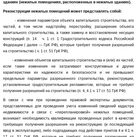
зданиях (нежилых помещениях, расположенных в нежилых зданиях).
Реконструкция нежилых помещений может представлять собой:
- изменения параметров объекта капитального строительства, его
частей, в том числе надстройку, перестройку, расширение объекта
капитального строительства, а также замену и восстановление несущих
конструкций (п. 14 ч. 1 ст. 1 Градостроительного кодекса Российской
Федерации ( далее — ГрК РФ), которые требуют получения разрешений
на строительство ( ч. 1 ст. 51 ГрК РФ);
- изменения объектов капитального строительства и (или) их частей,
если такие изменения не затрагивают конструктивные и другие
характеристики их надежности и безопасности и не превышают
предельные параметры разрешенного строительства, реконструкции,
установленные градостроительным регламентом, которые не требуют
получение разрешений на строительство (п. 4, 4.1 ч. 17 ст. 51 ГрК РФ).
В связи с чем при проведении правовой экспертизы документов,
представляемых для проведения учета изменений сведений кадастра
недвижимости в связи с «перепланировкой» нежилых помещений,
возникает необходимость квалификации проведенных работ в качестве
требующих получения разрешения на реконструкцию (и последующий
ввод в эксплуатацию), либо подпадающих под действие пунктов 4 и 4.1 ч.
17 ст. 51 ГрК РФ, которые не требуют получения разрешения на