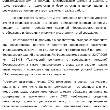
монтажу/демонтажу на несущие конструктивные элементы здания, а
также сведения о надежности и безопасности в целом здания в
результате выполненных строительно-монтажных работ;
- не отражаются выводы о том, что изменение объекта не угрожает
жизни и здоровью граждан и отвечает требованиям санитарных норм и
правил, а также требованиям пожарной безопасности, включая
отображение информации о наличии и состоянии путей эвакуации.
- не отражается информация о соответствии выводов специалиста
при обследовании объекта и подготовки технического заключения
Федеральному закону от 30.12.2009 № 384-ФЗ «Технический регламент о
безопасности зданий и сооружений», Федеральному закону от 22.07.2008
№ 123-ФЗ «Технический регламент о требованиях пожарной
безопасности», а также национальным стандартам и сводам правил,
иным нормам и правилам специальных технических условий (далее —
СТУ), которыми руководствовался специалист.
Поскольку заключение члена СРО включается в состав технического
плана и, в том числе является документом - основанием для его
подготовки, кадастровым инженерами следует обращать внимание на
содержание в заключении члена СРО необходимых сведений,
позволяющих сделать однозначный вывод о том, что проведенные
строительно-монтажные работы по «перепланировке» нежилого