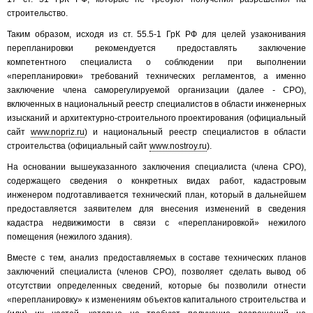
строительство.
Таким образом, исходя из ст. 55.5-1 ГрК РФ для целей узаконивания
перепланировки рекомендуется предоставлять заключение
компетентного специалиста о соблюдении при выполнении
«перепланировки» требований технических регламентов, а именно
заключение члена саморегулируемой организации (далее - СРО),
включенных в национальный реестр специалистов в области инженерных
изысканий и архитектурно-строительного проектирования (официальный
сайт
www.nopriz.ru
) и национальный реестр специалистов в области
строительства (официальный сайт
www.nostroy.ru
).
На основании вышеуказанного заключения специалиста (члена СРО),
содержащего сведения о конкретных видах работ, кадастровым
инженером подготавливается технический план, который в дальнейшем
предоставляется заявителем для внесения изменений в сведения
кадастра недвижимости в связи с «перепланировкой» нежилого
помещения (нежилого здания).
Вместе с тем, анализ предоставляемых в составе технических планов
заключений специалиста (членов СРО), позволяет сделать вывод об
отсутствии определенных сведений, которые бы позволили отнести
«перепланировку» к изменениям объектов капитального строительства и