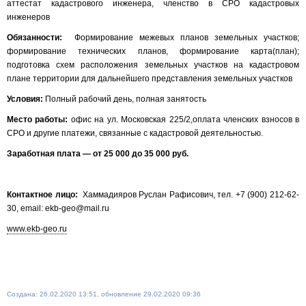
аттестат кадастрового инженера, членство в СРО кадастровых
инженеров
Обязанности:
Формирование межевых планов земельных участков;
формирование технических планов, формирование карта(план);
подготовка схем расположения земельных участков на кадастровом
плане территории для дальнейшего представления земельных участков
Условия:
Полный рабочий день, полная занятость
Место работы:
офис на ул. Московская 225/2,оплата членских взносов в
СРО и другие платежи, связанные с кадастровой деятельностью.
Заработная плата — от 25 000 до 35 000 руб.
Контактное лицо:
Хаммадияров Руслан Рафисович, тел. +7 (900) 212-62-
30, email: ekb-geo@mail.ru
www.ekb-geo.ru
Создана: 26.02.2020 13:51, обновление 29.02.2020 09:36