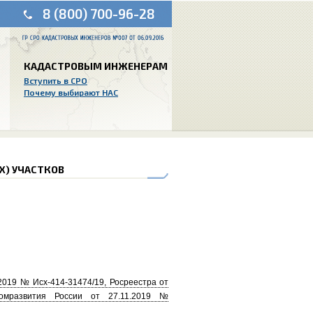
8 (800) 700-96-28
КАДАСТРОВЫМ ИНЖЕНЕРАМ
Вступить в СРО
Почему выбирают НАС
Х) УЧАСТКОВ
2019 № Исх-414-31474/19, Росреестра от
номразвития России от 27.11.2019 №