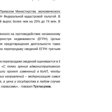
Приказом Министерства экономического
Н Федеральной кадастровой палатой. В
й вырос более чем на 20% до 74 млн. В
енного на противодействие незаконному
реестре недвижимости (ЕГРН). Целью
Для предотвращения деятельности таких
 за перепродажу сведений ЕГРН третьим
к перепродажи сведений оценивается в 3
 «
С точки зрения административного
вили проект изменений в КоАП, чтобы
их направлений – модернизациях самих
, а цена у государства в любом случае
и сервисами
», - говорил
Тухтасунов.