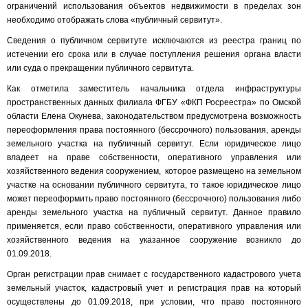
ограничений использования объектов недвижимости в пределах зон
необходимо отображать слова «публичный сервитут».
Сведения о публичном сервитуте исключаются из реестра границ по
истечении его срока или в случае поступления решения органа власти
или суда о прекращении публичного сервитута.
Как отметила заместитель начальника отдела инфраструктуры
пространственных данных филиала ФГБУ «ФКП Росреестра» по Омской
области Елена Окунева, законодательством предусмотрена возможность
переоформления права постоянного (бессрочного) пользования, аренды
земельного участка на публичный сервитут. Если юридическое лицо
владеет на праве собственности, оперативного управления или
хозяйственного ведения сооружением, которое размещено на земельном
участке на основании публичного сервитута, то такое юридическое лицо
может переоформить право постоянного (бессрочного) пользования либо
аренды земельного участка на публичный сервитут. Данное правило
применяется, если право собственности, оперативного управления или
хозяйственного ведения на указанное сооружение возникло до
01.09.2018.
Орган регистрации прав снимает с государственного кадастрового учета
земельный участок, кадастровый учет и регистрация прав на который
осуществлены до 01.09.2018, при условии, что право постоянного