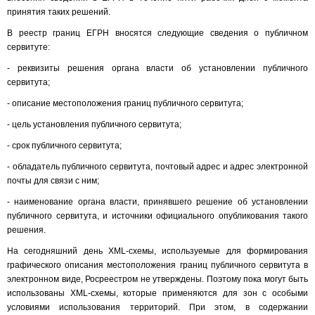
принятия таких решений.
В реестр границ ЕГРН вносятся следующие сведения о публичном
сервитуте:
- реквизиты решения органа власти об установлении публичного
сервитута;
- описание местоположения границ публичного сервитута;
- цель установления публичного сервитута;
- срок публичного сервитута;
- обладатель публичного сервитута, почтовый адрес и адрес электронной
почты для связи с ним;
- наименование органа власти, принявшего решение об установлении
публичного сервитута, и источники официального опубликования такого
решения.
На сегодняшний день XML-схемы, используемые для формирования
графического описания местоположения границ публичного сервитута в
электронном виде, Росреестром не утверждены. Поэтому пока могут быть
использованы XML-схемы, которые применяются для зон с особыми
условиями использования территорий. При этом, в содержании