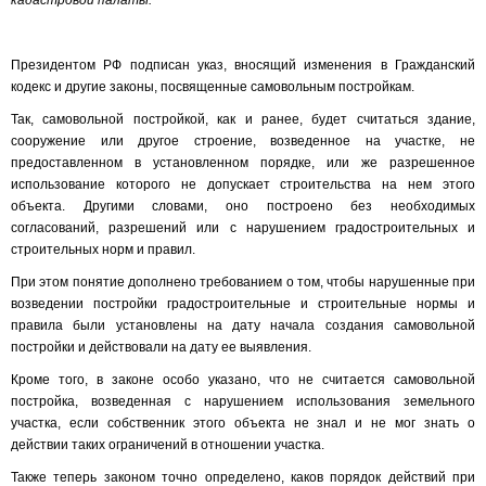
кадастровой палаты.
Президентом РФ подписан указ, вносящий изменения в Гражданский
кодекс и другие законы, посвященные самовольным постройкам.
Так, самовольной постройкой, как и ранее, будет считаться здание,
сооружение или другое строение, возведенное на участке, не
предоставленном в установленном порядке, или же разрешенное
использование которого не допускает строительства на нем этого
объекта. Другими словами, оно построено без необходимых
согласований, разрешений или с нарушением градостроительных и
строительных норм и правил.
При этом понятие дополнено требованием о том, чтобы нарушенные при
возведении постройки градостроительные и строительные нормы и
правила были установлены на дату начала создания самовольной
постройки и действовали на дату ее выявления.
Кроме того, в законе особо указано, что не считается самовольной
постройка, возведенная с нарушением использования земельного
участка, если собственник этого объекта не знал и не мог знать о
действии таких ограничений в отношении участка.
Также теперь законом точно определено, каков порядок действий при