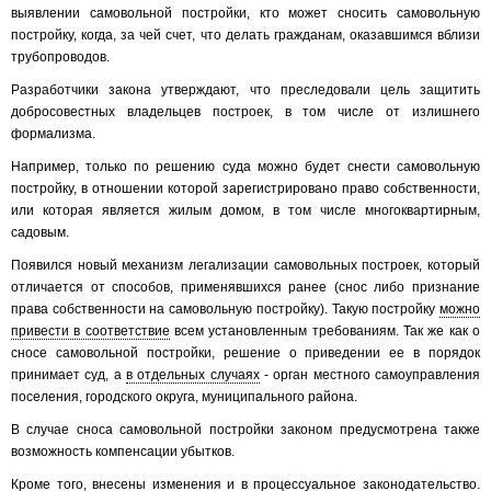
выявлении самовольной постройки, кто может сносить самовольную
постройку, когда, за чей счет, что делать гражданам, оказавшимся вблизи
трубопроводов.
Разработчики закона утверждают, что преследовали цель защитить
добросовестных владельцев построек, в том числе от излишнего
формализма.
Например, только по решению суда можно будет снести самовольную
постройку, в отношении которой зарегистрировано право собственности,
или которая является жилым домом, в том числе многоквартирным,
садовым.
Появился новый механизм легализации самовольных построек, который
отличается от способов, применявшихся ранее (снос либо признание
права собственности на самовольную постройку). Такую постройку
можно
привести в соответствие
всем установленным требованиям. Так же как о
сносе самовольной постройки, решение о приведении ее в порядок
принимает суд, а
в отдельных случаях
- орган местного самоуправления
поселения, городского округа, муниципального района.
В случае сноса самовольной постройки законом предусмотрена также
возможность компенсации убытков.
Кроме того, внесены изменения и в процессуальное законодательство.