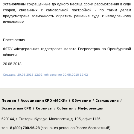
Установлены сокращенные до одного месяца сроки рассмотрения в суде
споров, связанных с самовольной постройкой - по таким делам
предусмотрена возможность обратить решение суда к немедленному
исполнению.
Пресс-релиз
ФГБУ «Федеральная кадастровая палата Росреестра» по Оренбургской
области
20.08.2018
Создана: 20.08.2018 12:02, обновление 20.08.2018 12:02
Первая
Ассоциация СРО «МСКИ»
Обучение
Стажировка
/
/
/
/
Экспертиза СРО
Сервисы
События
Информация
/
/
/
620144, г. Екатеринбург,
ул. Московская, д. 195
, офис 1126
тел.:
8 (800) 700-96-28
(звонок из регионов России бесплатный)