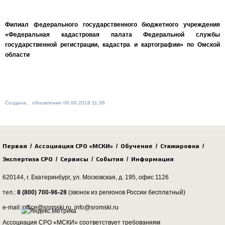
Филиал федерального государственного бюджетного учреждения
«Федеральная кадастровая палата Федеральной службы
государственной регистрации, кадастра и картографии» по Омской
области
Создана: , обновление 06.06.2018 11:36
Первая
Ассоциация СРО «МСКИ»
Обучение
Стажировка
/
/
/
/
Экспертиза СРО
Сервисы
События
Информация
/
/
/
620144, г. Екатеринбург,
ул. Московская, д. 195
, офис 1126
тел.:
8 (800) 700-96-28
(звонок из регионов России бесплатный)
e-mail: office@sromski.ru, info@sromski.ru
Ассоциация СРО «МСКИ» соответствует требованиям