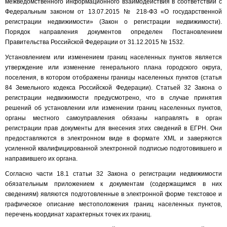
межведомственного информационного взаимодействия в соответствии с
Федеральным законом от 13.07.2015 № 218-ФЗ «О государственной
регистрации недвижимости» (Закон о регистрации недвижимости).
Порядок направления документов определен Постановлением
Правительства Российской Федерации от 31.12.2015 № 1532.
Установлением или изменением границ населенных пунктов является
утверждение или изменение генерального плана городского округа,
поселения, в котором отображены границы населенных пунктов (статья
84 Земельного кодекса Российской Федерации). Статьей 32 Закона о
регистрации недвижимости предусмотрено, что в случае принятия
решений об установлении или изменении границ населенных пунктов,
органы местного самоуправления обязаны направлять в орган
регистрации прав документы для внесения этих сведений в ЕГРН. Они
предоставляются в электронном виде в формате XML и заверяются
усиленной квалифицированной электронной подписью подготовившего и
направившего их органа.
Согласно части 18.1 статьи 32 Закона о регистрации недвижимости
обязательным приложением к документам (содержащимся в них
сведениям) являются подготовленные в электронной форме текстовое и
графическое описание местоположения границ населенных пунктов,
перечень координат характерных точек их границ.