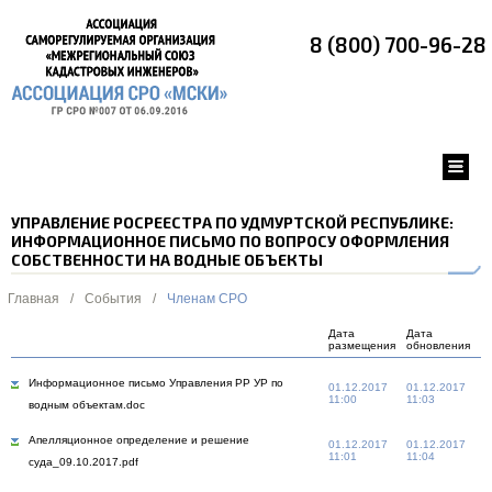
8 (800) 700-96-28
УПРАВЛЕНИЕ РОСРЕЕСТРА ПО УДМУРТСКОЙ РЕСПУБЛИКЕ:
ИНФОРМАЦИОННОЕ ПИСЬМО ПО ВОПРОСУ ОФОРМЛЕНИЯ
СОБСТВЕННОСТИ НА ВОДНЫЕ ОБЪЕКТЫ
Главная
/
События
/
Членам СРО
Дата
Дата
размещения
обновления
Информационное письмо Управления РР УР по
01.12.2017
01.12.2017
11:00
11:03
водным объектам.doc
Апелляционное определение и решение
01.12.2017
01.12.2017
11:01
11:04
суда_09.10.2017.pdf