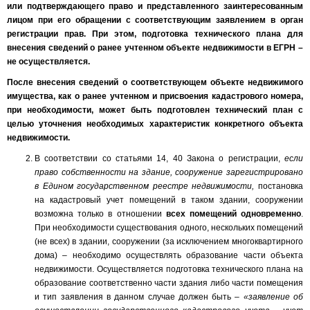
или подтверждающего право и представленного заинтересованным
лицом при его обращении с соответствующим заявлением в орган
регистрации прав. При этом, подготовка технического плана для
внесения сведений о ранее учтенном объекте недвижимости в ЕГРН –
не осуществляется.
После внесения сведений о соответствующем объекте недвижимого
имущества, как о ранее учтенном и присвоения кадастрового номера,
при необходимости, может быть подготовлен технический план с
целью уточнения необходимых характеристик конкретного объекта
недвижимости.
В соответствии со статьями 14, 40 Закона о регистрации,
если
право собственности на здание, сооружение зарегистрировано
в Едином государственном реестре недвижимости,
постановка
на кадастровый учет помещений в таком здании, сооружении
возможна только в отношении
всех помещений одновременно
.
При необходимости существования одного, нескольких помещений
(не всех) в здании, сооружении (за исключением многоквартирного
дома) – необходимо осуществлять образование части объекта
недвижимости. Осуществляется подготовка технического плана на
образование соответственно части здания либо части помещения
и тип заявления в данном случае должен быть –
«заявление об