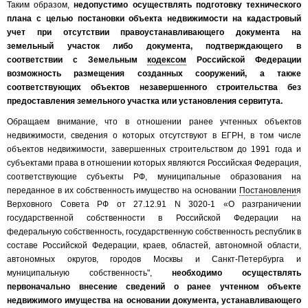
Таким образом,
недопустимо осуществлять подготовку технического
плана с целью постановки объекта недвижимости на кадастровый
учет при отсутствии правоустанавливающего документа на
земельный участок либо документа, подтверждающего в
соответствии с Земельным
кодексом
Российской Федерации
возможность размещения созданных сооружений, а также
соответствующих объектов незавершенного строительства без
предоставления земельного участка или установления сервитута.
Обращаем внимание, что в отношении ранее учтенных объектов
недвижимости, сведения о которых отсутствуют в ЕГРН, в том числе
объектов недвижимости, завершенных строительством до 1991 года и
субъектами права в отношении которых являются Российская Федерация,
соответствующие субъекты РФ, муниципальные образования на
переданное в их собственность имущество на основании
Постановлени
я
Верховного Совета РФ от 27.12.91 N 3020-1 «О разграничении
государственной собственности в Российской Федерации на
федеральную собственность, государственную собственность республик в
составе Российской Федерации, краев, областей, автономной области,
автономных округов, городов Москвы и Санкт-Петербурга и
муниципальную собственность",
необходимо осуществлять
первоначально внесение сведений о ранее учтенном объекте
недвижимого имущества на основании документа, устанавливающего