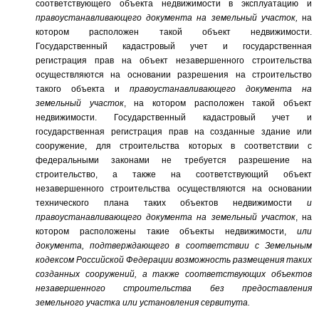
соответствующего объекта недвижимости в эксплуатацию и
правоустанавливающего документа на земельный участок,
на
котором расположен такой объект недвижимости.
Государственный кадастровый учет и государственная
регистрация прав на объект незавершенного строительства
осуществляются на основании разрешения на строительство
такого объекта и
правоустанавливающего документа на
земельный участок
, на котором расположен такой объект
недвижимости. Государственный кадастровый учет и
государственная регистрация прав на созданные здание или
сооружение, для строительства которых в соответствии с
федеральными
законами
не требуется разрешение на
строительство, а также на соответствующий объект
незавершенного строительства осуществляются на основании
технического плана таких объектов недвижимости
и
правоустанавливающего документа на земельный участок
, на
котором расположены такие объекты недвижимости,
или
документа, подтверждающего в соответствии с Земельным
кодексом
Российской Федерации возможность размещения таких
созданных сооружений, а также соответствующих объектов
незавершенного строительства без предоставления
земельного участка или установления сервитута.