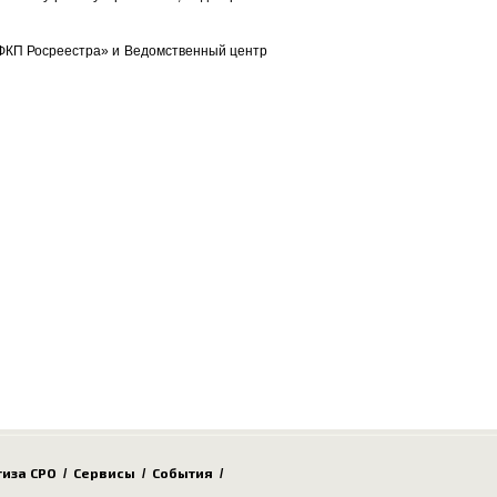
«ФКП Росреестра» и Ведомственный центр
тиза СРО
Сервисы
События
/
/
/