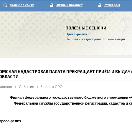
поиск по сайту
личный кабинет
стажерам
ПОЛЕЗНЫЕ ССЫЛКИ
Пресс-релиз
Выбрать кадастрового инженера
ОМСКАЯ КАДАСТРОВАЯ ПАЛАТА ПРЕКРАЩАЕТ ПРИЁМ И ВЫДАЧУ
ОБЛАСТИ
Главная
/
События
/
Членам СРО
Филиал федерального государственного бюджетного учреждения «
Федеральной службы государственной регистрации, кадастра и к
_________________________________________________________
пресс-релиз