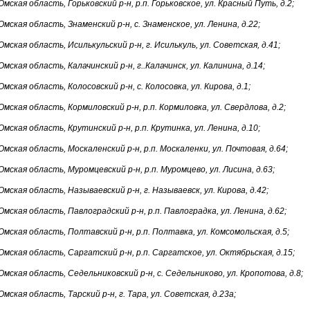
Омская область, Горьковский р-н, р.п. Горьковское, ул. Красный Путь, д.2;
Омская область, Знаменский р-н, с. Знаменское, ул. Ленина, д.22;
Омская область, Исилькульский р-н, г. Исилькуль, ул. Советская, д.41;
Омская область, Калачинский р-н, г..Калачинск, ул. Калинина, д.14;
Омская область, Колосовский р-н, с. Колосовка, ул. Кирова, д.1;
Омская область, Кормиловский р-н, р.п. Кормиловка, ул. Свердлова, д.2;
Омская область, Крутинский р-н, р.п. Крутинка, ул. Ленина, д.10;
Омская область, Москаленский р-н, р.п. Москаленки, ул. Почтовая, д.64;
Омская область, Муромцевский р-н, р.п. Муромцево, ул. Лисина, д.63;
Омская область, Называевский р-н, г. Называевск, ул. Кирова, д.42;
Омская область, Павлоградский р-н, р.п. Павлоградка, ул. Ленина, д.62;
Омская область, Полтавский р-н, р.п. Полтавка, ул. Комсомольская, д.5;
Омская область, Саргатский р-н, р.п. Саргатское, ул. Октябрьская, д.15;
Омская область, Седельниковский р-н, с. Седельниково, ул. Кропотова, д.8;
Омская область, Тарский р-н, г. Тара, ул. Советская, д.23а;