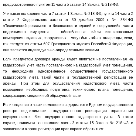
предусмотренного пунктом 11 части 5 статьи 14 Закона № 218-ФЗ.
Учитывая положения части 7 статьи 1 Закона № 218-ФЗ, пункта 14 части 2
статьи 2 Федерального закона от 30 декабря 2009 г. № 384-ФЗ
«Технический регламент о безопасности зданий и сооружений», части
недвижимого имущества – обособленные и/или изолированные
помещения в зданиях, сооружениях – могут быть объектом аренды, если,
как следует из статьи 607 Гражданского кодекса Российской Федерации,
они являются индивидуально-определенными вещами.
Если предметом договора аренды будет являться не поставленная на
кадастровый учет часть поставленного на кадастровый учет помещения,
то необходимо одновременное осуществление государственного
кадастрового учета такой части и государственной регистрации ее
аренды. При этом для осуществления кадастрового учета части
помещения необходима подготовка технического плана помещения,
содержащего сведения об образуемой части.
Если сведения о части помещения содержатся в Едином государственном
реестре недвижимости, государственная регистрация ограничения
осуществляется без государственного кадастрового учета. В таком
случае, принимая во внимание часть 3 статьи 15 Закона № 218-ФЗ, с
заявлением в орган регистрации прав вправе обратиться: