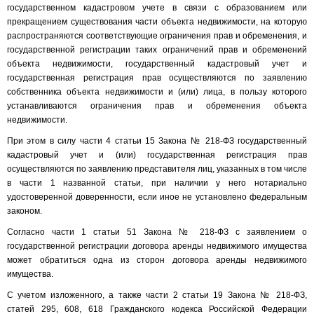
государственном кадастровом учете в связи с образованием или
прекращением существования части объекта недвижимости, на которую
распространяются соответствующие ограничения прав и обременения, и
государственной регистрации таких ограничений прав и обременений
объекта недвижимости, государственный кадастровый учет и
государственная регистрация прав осуществляются по заявлению
собственника объекта недвижимости и (или) лица, в пользу которого
устанавливаются ограничения прав и обременения объекта
недвижимости.
При этом в силу части 4 статьи 15 Закона № 218-ФЗ государственный
кадастровый учет и (или) государственная регистрация прав
осуществляются по заявлению представителя лиц, указанных в том числе
в части 1 названной статьи, при наличии у него нотариально
удостоверенной доверенности, если иное не установлено федеральным
законом.
Согласно части 1 статьи 51 Закона № 218-ФЗ с заявлением о
государственной регистрации договора аренды недвижимого имущества
может обратиться одна из сторон договора аренды недвижимого
имущества.
С учетом изложенного, а также части 2 статьи 19 Закона № 218-ФЗ,
статей 295, 608, 618 Гражданского кодекса Российской Федерации