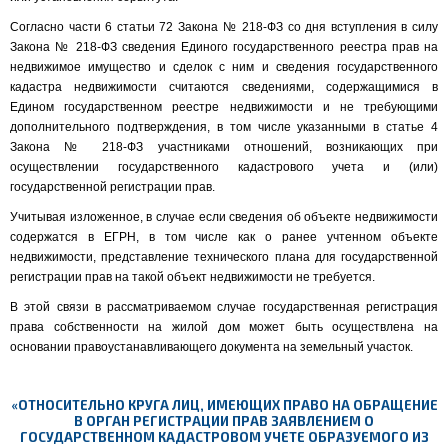
Согласно части 6 статьи 72 Закона № 218-ФЗ со дня вступления в силу
Закона № 218-ФЗ сведения Единого государственного реестра прав на
недвижимое имущество и сделок с ним и сведения государственного
кадастра недвижимости считаются сведениями, содержащимися в
Едином государственном реестре недвижимости и не требующими
дополнительного подтверждения, в том числе указанными в статье 4
Закона № 218-ФЗ участниками отношений, возникающих при
осуществлении государственного кадастрового учета и (или)
государственной регистрации прав.
Учитывая изложенное, в случае если сведения об объекте недвижимости
содержатся в ЕГРН, в том числе как о ранее учтенном объекте
недвижимости, представление технического плана для государственной
регистрации прав на такой объект недвижимости не требуется.
В этой связи в рассматриваемом случае государственная регистрация
права собственности на жилой дом может быть осуществлена на
основании правоустанавливающего документа на земельный участок.
«
ОТНОСИТЕЛЬНО КРУГА ЛИЦ, ИМЕЮЩИХ ПРАВО НА ОБРАЩЕНИЕ
В ОРГАН РЕГИСТРАЦИИ ПРАВ ЗАЯВЛЕНИЕМ О
ГОСУДАРСТВЕННОМ КАДАСТРОВОМ УЧЕТЕ ОБРАЗУЕМОГО ИЗ