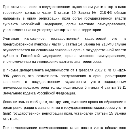
При этом заявление о государственном кадастровом учете и карта-план
территории согласно части 3 статьи 19 Закона № 218-ФЗ обязан
направить в орган регистрации прав орган государственной власти
субъекта Российской Федерации, орган местного самоуправления,
уполномоченные на утверждение карты-плана территории.
Учитывая изложенное, государственный кадастровый учет в
предусмотренном пунктом 7 части 5 статьи 14 Закона № 218-ФЗ случае
осуществляется на основании заявления органа государственной власти
субъекта Российской Федерации, органа местного самоуправления,
уполномоченных на утверждение карты-плана территории.
В письме Департамента недвижимости от 1 февраля 2017 г. № ОГ-Д23-
996 указано, что возможность представления в орган регистрации
заявления о государственном кадастровом учете кадастровым
инженером предусмотрена только подпунктом 5 пункта 4 статьи 39.11
Земельного кодекса Российской Федерации.
Дополнительно сообщаем, что круг лиц, имеющих право на обращение в
орган регистрации с заявлениями о государственном кадастровом учет и
(или) государственной регистрации прав, установлен статьей 15 Закона
№ 218-ФЗ.
При осуществлении государственного кадастрового учета образуемого