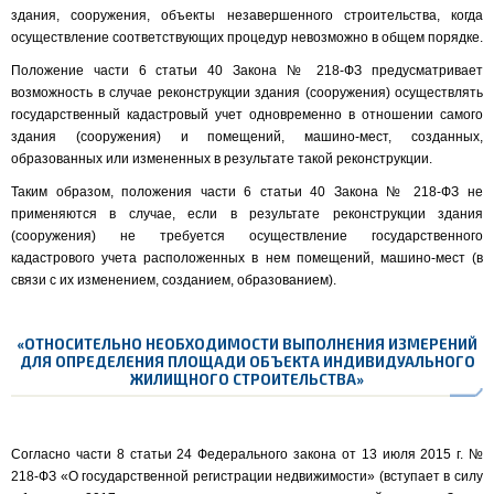
здания, сооружения, объекты незавершенного строительства, когда
осуществление соответствующих процедур невозможно в общем порядке.
Положение части 6 статьи 40 Закона № 218-ФЗ предусматривает
возможность в случае реконструкции здания (сооружения) осуществлять
государственный кадастровый учет одновременно в отношении самого
здания (сооружения) и помещений, машино-мест, созданных,
образованных или измененных в результате такой реконструкции.
Таким образом, положения части 6 статьи 40 Закона № 218-ФЗ не
применяются в случае, если в результате реконструкции здания
(сооружения) не требуется осуществление государственного
кадастрового учета расположенных в нем помещений, машино-мест (в
связи с их изменением, созданием, образованием).
«ОТНОСИТЕЛЬНО НЕОБХОДИМОСТИ ВЫПОЛНЕНИЯ ИЗМЕРЕНИЙ
ДЛЯ ОПРЕДЕЛЕНИЯ ПЛОЩАДИ ОБЪЕКТА ИНДИВИДУАЛЬНОГО
ЖИЛИЩНОГО СТРОИТЕЛЬСТВА»
Согласно части 8 статьи 24 Федерального закона от 13 июля 2015 г. №
218-ФЗ «О государственной регистрации недвижимости» (вступает в силу