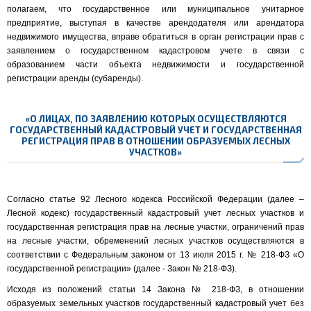
полагаем, что государственное или муниципальное унитарное
предприятие, выступая в качестве арендодателя или арендатора
недвижимого имущества, вправе обратиться в орган регистрации прав с
заявлением о государственном кадастровом учете в связи с
образованием части объекта недвижимости и государственной
регистрации аренды (субаренды).
«О ЛИЦАХ, ПО ЗАЯВЛЕНИЮ КОТОРЫХ ОСУЩЕСТВЛЯЮТСЯ
ГОСУДАРСТВЕННЫЙ КАДАСТРОВЫЙ УЧЕТ И ГОСУДАРСТВЕННАЯ
РЕГИСТРАЦИЯ ПРАВ В ОТНОШЕНИИ ОБРАЗУЕМЫХ ЛЕСНЫХ
УЧАСТКОВ»
Согласно статье 92 Лесного кодекса Российской Федерации (далее –
Лесной кодекс) государственный кадастровый учет лесных участков и
государственная регистрация прав на лесные участки, ограничений прав
на лесные участки, обременений лесных участков осуществляются в
соответствии с Федеральным законом от 13 июля 2015 г. № 218-ФЗ «О
государственной регистрации» (далее - Закон № 218-ФЗ).
Исходя из положений статьи 14 Закона № 218-ФЗ, в отношении
образуемых земельных участков государственный кадастровый учет без