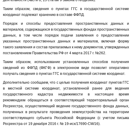
деятельности (части 8, 13 статьи 9 Закона о геодезии).
Таким образом, сведения о пунктах ГГС в государственной системе
координат подлежат хранению в составе ФФПД.
Порядок и способы предоставления пространственных данных и
материалов, содержащихся в государственных фондах пространственных
данных, в том числе порядок подачи заявления о предоставлении
указанных пространственных данных и материалов, включая форму
такого заявления и состав прилагаемых к нему документов, утвержденных
постановлением Правительства РФ от 4 марта 2017 г. №262.
Таким образом, использование установленных способов получения
сведений из ФФПД (ФКГФ) в электронном виде позволит оперативно
получать сведения о пунктах ГГС в государственной системе координат.
Дополнительно сообщаем, что с целью получения координат пунктов ГГС
в местной системе координат, установленной ранее для ведения
государственного кадастра недвижимости в настоящее время
рекомендуем обращаться в соответствующий территориальный орган
Росреестра, осуществляющий ведение государственного фонда данных,
полученных в результате проведения землеустройства на территории
соответствующего субъекта Российской Федерации (с учетом письма
Росреестра от 19 декабря 2016 г. № 19-исх/17690-СМ/16).