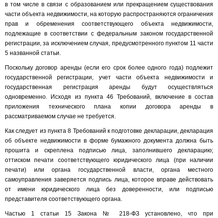
в том числе в связи с образованием или прекращением существования
части объекта недвижимости, на которую распространяются ограничения
прав и обременения соответствующего объекта недвижимости,
подлежащие в соответствии с федеральным законом государственной
регистрации, за исключением случая, предусмотренного пунктом 11 части
5 названной статьи.
Поскольку договор аренды (если его срок более одного года) подлежит
государственной регистрации, учет части объекта недвижимости и
государственная регистрация аренды будут осуществляться
одновременно. Исходя из пункта 46 Требований, включение в состав
приложения технического плана копии договора аренды в
рассматриваемом случае не требуется.
Как следует из пункта 8 Требований к подготовке декларации, декларация
об объекте недвижимости в форме бумажного документа должна быть
прошита и скреплена подписью лица, заполнившего декларацию;
оттиском печати соответствующего юридического лица (при наличии
печати) или органа государственной власти, органа местного
самоуправления заверяется подпись лица, которое вправе действовать
от имени юридического лица без доверенности, или подписью
представителя соответствующего органа.
Частью 1 статьи 15 Закона № 218-ФЗ установлено, что при