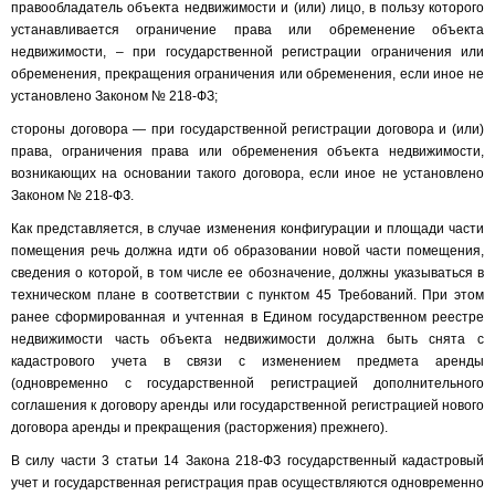
правообладатель объекта недвижимости и (или) лицо, в пользу которого
устанавливается ограничение права или обременение объекта
недвижимости, – при государственной регистрации ограничения или
обременения, прекращения ограничения или обременения, если иное не
установлено Законом № 218-ФЗ;
стороны договора — при государственной регистрации договора и (или)
права, ограничения права или обременения объекта недвижимости,
возникающих на основании такого договора, если иное не установлено
Законом № 218-ФЗ.
Как представляется, в случае изменения конфигурации и площади части
помещения речь должна идти об образовании новой части помещения,
сведения о которой, в том числе ее обозначение, должны указываться в
техническом плане в соответствии с пунктом 45 Требований. При этом
ранее сформированная и учтенная в Едином государственном реестре
недвижимости часть объекта недвижимости должна быть снята с
кадастрового учета в связи с изменением предмета аренды
(одновременно с государственной регистрацией дополнительного
соглашения к договору аренды или государственной регистрацией нового
договора аренды и прекращения (расторжения) прежнего).
В силу части 3 статьи 14 Закона 218-ФЗ государственный кадастровый
учет и государственная регистрация прав осуществляются одновременно