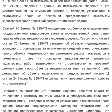
с 1 января 2017 г. за исключением отдельных положений, далее – Закон
№ 218-ФЗ) сведения о здании, за исключением сведений о его
местоположении на земельном участке и площади, указываются в
техническом плане на основании представленной заказчиком
кадастровых работ проектной документации такого здания.
Статьей 70 Закона № 218-ФЗ определены особенности осуществления
государственного кадастрового учета и государственной регистрации
прав на объекты недвижимости в отдельных случаях. Так согласно части 7
статьи 70 Закона № 218-ФЗ сведения об объекте индивидуального
жилищного строительства, за исключением сведений о местоположении
такого объекта недвижимости на земельном участке, указываются в
техническом плане на основании представленных заказчиком
кадастровых работ разрешения на строительство и проектной
документации таких объектов недвижимости (при ее наличии) либо
декларации об объекте недвижимости, предусмотренной частью 11
статьи 24 Закона № 218-ФЗ (в случае, если проектная документация не
изготавливалась).
Принимая во внимание, что понятие «здание» является общим по
отношению к частному понятию «объект индивидуального жилищного
строительства», - сведения о площади указываются в техническом плане
здания (объекта индивидуального жилищного строительства) на
основании произведенных кадастровым инженером измерений, что