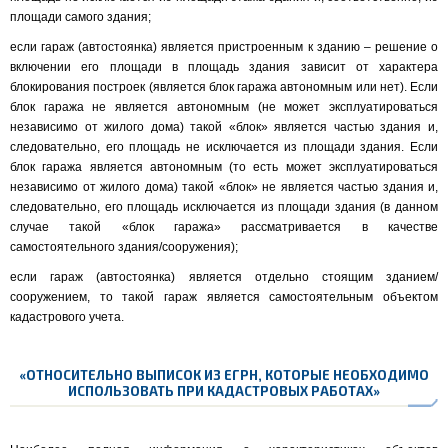
площади самого здания;
если гараж (автостоянка) является пристроенным к зданию – решение о
включении его площади в площадь здания зависит от характера
блокирования построек (является блок гаража автономным или нет). Если
блок гаража не является автономным (не может эксплуатироваться
независимо от жилого дома) такой «блок» является частью здания и,
следовательно, его площадь не исключается из площади здания. Если
блок гаража является автономным (то есть может эксплуатироваться
независимо от жилого дома) такой «блок» не является частью здания и,
следовательно, его площадь исключается из площади здания (в данном
случае такой «блок гаража» рассматривается в качестве
самостоятельного здания/сооружения);
если гараж (автостоянка) является отдельно стоящим зданием/
сооружением, то такой гараж является самостоятельным объектом
кадастрового учета.
«ОТНОСИТЕЛЬНО ВЫПИСОК ИЗ ЕГРН, КОТОРЫЕ НЕОБХОДИМО
ИСПОЛЬЗОВАТЬ ПРИ КАДАСТРОВЫХ РАБОТАХ»