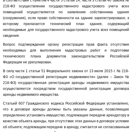
В соответствии с пунктом 4 части 5 статьи 14, части 3 статьи 40 Закона №
218-ФЗ осуществление государственного кадастрового учета всех
помещений осуществляется по заявлению собственника здания
(сооружения), если право собственности на здание зарегистрировано, к
которому прилагается технический план здания, содержащий
необходимые для государственного кадастрового учета всех помещений
сведения.
Вопрос подтверждения органу регистрации прав факта отсутствия
необходимых для выполнения кадастровых работ и подготовки
технического плана документов законодательством Российской
Федерации не урегулирован.
В силу части 1 статьи 51 Федерального закона от 13 июля 2015 г. № 218-
ФЗ «О государственной регистрации недвижимости» (далее – Закон №
218-ФЗ) государственная регистрация аренды недвижимого имущества
осуществляется посредством государственной регистрации договора
аренды недвижимого имущества.
Статьей 607 Гражданского кодекса Российской Федерации установлено,
что в договоре аренды должны быть указаны данные, позволяющие
определенно установить имущество, подлежащее передаче арендатору в
качестве объекта аренды, при отсутствии этих данных в договоре условие
об объекте, подлежащем передаче в аренду, считается не согласованным