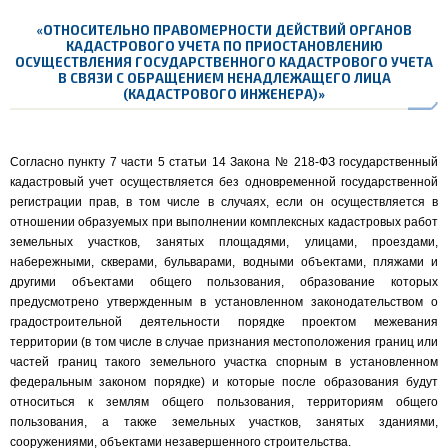
«
ОТНОСИТЕЛЬНО ПРАВОМЕРНОСТИ ДЕЙСТВИЙ ОРГАНОВ
КАДАСТРОВОГО УЧЕТА ПО ПРИОСТАНОВЛЕНИЮ
ОСУЩЕСТВЛЕНИЯ ГОСУДАРСТВЕННОГО КАДАСТРОВОГО УЧЕТА
В СВЯЗИ С ОБРАЩЕНИЕМ НЕНАДЛЕЖАЩЕГО ЛИЦА
(КАДАСТРОВОГО ИНЖЕНЕРА)»
Согласно пункту 7 части 5 статьи 14 Закона № 218-ФЗ государственный
кадастровый учет осуществляется без одновременной государственной
регистрации прав, в том числе в случаях, если он осуществляется в
отношении образуемых при выполнении комплексных кадастровых работ
земельных участков, занятых площадями, улицами, проездами,
набережными, скверами, бульварами, водными объектами, пляжами и
другими объектами общего пользования, образование которых
предусмотрено утвержденным в установленном законодательством о
градостроительной деятельности порядке проектом межевания
территории (в том числе в случае признания местоположения границ или
частей границ такого земельного участка спорным в установленном
федеральным законом порядке) и которые после образования будут
относиться к землям общего пользования, территориям общего
пользования, а также земельных участков, занятых зданиями,
сооружениями, объектами незавершенного строительства.