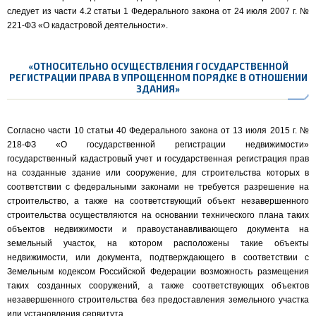
следует из части 4.2 статьи 1 Федерального закона от 24 июля 2007 г. №
221-ФЗ «О кадастровой деятельности».
«ОТНОСИТЕЛЬНО ОСУЩЕСТВЛЕНИЯ ГОСУДАРСТВЕННОЙ
РЕГИСТРАЦИИ ПРАВА В УПРОЩЕННОМ ПОРЯДКЕ В ОТНОШЕНИИ
ЗДАНИЯ»
Согласно части 10 статьи 40 Федерального закона от 13 июля 2015 г. №
218-ФЗ «О государственной регистрации недвижимости»
государственный кадастровый учет и государственная регистрация прав
на созданные здание или сооружение, для строительства которых в
соответствии с федеральными законами не требуется разрешение на
строительство, а также на соответствующий объект незавершенного
строительства осуществляются на основании технического плана таких
объектов недвижимости и правоустанавливающего документа на
земельный участок, на котором расположены такие объекты
недвижимости, или документа, подтверждающего в соответствии с
Земельным кодексом Российской Федерации возможность размещения
таких созданных сооружений, а также соответствующих объектов
незавершенного строительства без предоставления земельного участка
или установления сервитута.