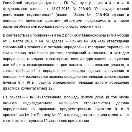
Российской Федерации (далее – ГК РФ), пункту 1 части 4 статьи 8
Федерального закона от 13.07.2015 №218-ФЗ "О государственной
регистрации недвижимости" (далее - Закон № 218-ФЗ) здания и
помещения являются разными объектами недвижимости, а также
разными объектами государственного кадастрового учета.
В соответствии с приложением № 2 к приказу Минэкономразвития России
от 1 марта 2016 г. № 90 (далее – Приказ № 90) «Об утверждении
требований к точности и методам определения координат характерных
точек границ земельного участка, требований к точности и методам
определения координат характерных точек контура здания, сооружения
или объекта незавершенного строительства на земельном участке, а
также требований к определению площади здания, сооружения и
помещения» различаются правила определения площади жилого здания
(пункты 8 и 9) и правила определения площади жилого помещения
(квартира, комната) (пункт 12).
На основании вышеизложенного, площадь жилого дома (в том числе
объекта индивидуального жилищного строительства) должна
определяться по правилам, предусмотренным пунктами 8 и 9
приложения № 2 к Приказу № 90, а площадь квартиры или комнаты – в
соответствии с пунктом 12 указанного приложения.