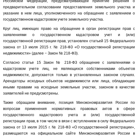
Российской Федерации, предусматривающей принятие решения о
предварительном согласовании предоставления земельного участка и
указание в нем лица, уполномоченного на обращение с заявлением о
государственном кадастровом учете земельного участка.
Круг лиц, имеющих право на обращение в орган регистрации прав с
заявлениями о государственном кадастровом учет и (или)
государственной регистрации прав, установлен статьей 15 Федерального
закона от 13 июля 2015 г. № 218-ФЗ «О государственной регистрации
недвижимости» (далее − Закон № 218-ФЗ).
Согласно статье 15 Закон № 218-ФЗ обращение с заявлениями о
кадастровом учете лиц, не являющихся собственниками объектов
недвижимости, допускается только в установленных законом случаях.
Арендаторы исходных объектов недвижимости или лица, обладающие
иными правами на исходные земельные участки, законом в качестве
заявителей не предусмотрены.
Также обращаем внимание, позиция Минэкономразвития России по
вопросам применения нормативных правовых актов в сфере
государственного кадастрового учета и (или) государственной
регистрации прав, в том числе в вязи с вступлением в силу Федерального
закона от 13 июля 2015 г. № 218-ФЗ «О государственной регистрации»,
размещаются на официальном сайте Минэкономразвития России в