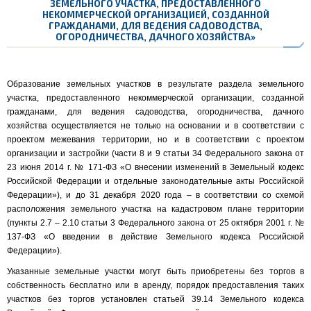
ЗЕМЕЛЬНОГО УЧАСТКА, ПРЕДОСТАВЛЕННОГО
НЕКОММЕРЧЕСКОЙ ОРГАНИЗАЦИЕЙ, СОЗДАННОЙ
ГРАЖДАНАМИ, ДЛЯ ВЕДЕНИЯ САДОВОДСТВА,
ОГОРОДНИЧЕСТВА, ДАЧНОГО ХОЗЯЙСТВА»
Образование земельных участков в результате раздела земельного
участка, предоставленного некоммерческой организации, созданной
гражданами, для ведения садоводства, огородничества, дачного
хозяйства осуществляется не только на основании и в соответствии с
проектом межевания территории, но и в соответствии с проектом
организации и застройки (части 8 и 9 статьи 34 Федерального закона от
23 июня 2014 г. № 171-ФЗ «О внесении изменений в Земельный кодекс
Российской Федерации и отдельные законодательные акты Российской
Федерации»), и до 31 декабря 2020 года – в соответствии со схемой
расположения земельного участка на кадастровом плане территории
(пункты 2.7 – 2.10 статьи 3 Федерального закона от 25 октября 2001 г. №
137-ФЗ «О введении в действие Земельного кодекса Российской
Федерации»).
Указанные земельные участки могут быть приобретены без торгов в
собственность бесплатно или в аренду, порядок предоставления таких
участков без торгов установлен статьей 39.14 Земельного кодекса