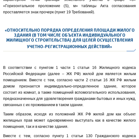
«Горизонтальное проложение (S), м» таблицы Акта согласования
проставляется знак прочерк (пункт 19 Требований).
«ОТНОСИТЕЛЬНО ПОРЯДКА ОПРЕДЕЛЕНИЯ ПЛОЩАДИ ЖИЛОГО
ЗДАНИЯ (В ТОМ ЧИСЛЕ ОБЪЕКТА ИНДИВИДУАЛЬНОГО
ЖИЛИЩНОГО СТРОИТЕЛЬСТВА) ДЛЯ ЦЕЛЕЙ ОСУЩЕСТВЛЕНИЯ
УЧЕТНО-РЕГИСТРАЦИОННЫХ ДЕЙСТВИЙ»
В соответствии с пунктом 1 части 1 статьи 16 Жилищного кодекса
Российской Федерации (далее – ЖК РФ) жилой дом является жилым
помещением. Вместе с тем, согласно части 2 статьи 16 ЖК РФ жилым
домом признается индивидуально-определенное здание, которое
состоит из комнат, а также помещений вспомогательного использования,
предназначенных для удовлетворения гражданами бытовых и иных нужд,
связанных с их проживанием в таком здании.
Таким образом, исходя из положений ЖК РФ жилой дом как объект
жилищных прав может одновременно выступать как в качестве жилого
помещения, так и в качестве здания.
Вместе с тем, согласно пункту 1 статьи 130 Гражданского кодекса