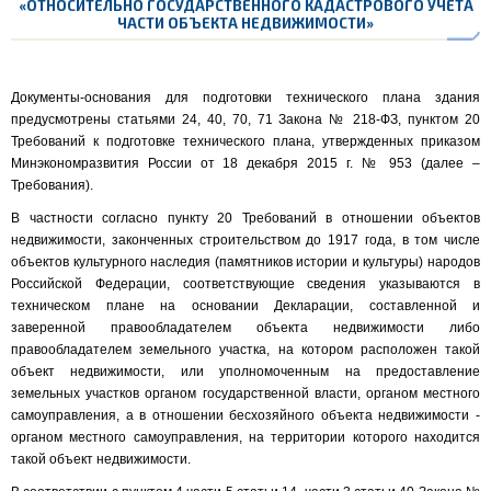
«ОТНОСИТЕЛЬНО ГОСУДАРСТВЕННОГО КАДАСТРОВОГО УЧЕТА
ЧАСТИ ОБЪЕКТА НЕДВИЖИМОСТИ»
Документы-основания для подготовки технического плана здания
предусмотрены статьями 24, 40, 70, 71 Закона № 218-ФЗ, пунктом 20
Требований к подготовке технического плана, утвержденных приказом
Минэкономразвития России от 18 декабря 2015 г. № 953 (далее –
Требования).
В частности согласно пункту 20 Требований в отношении объектов
недвижимости, законченных строительством до 1917 года, в том числе
объектов культурного наследия (памятников истории и культуры) народов
Российской Федерации, соответствующие сведения указываются в
техническом плане на основании Декларации, составленной и
заверенной правообладателем объекта недвижимости либо
правообладателем земельного участка, на котором расположен такой
объект недвижимости, или уполномоченным на предоставление
земельных участков органом государственной власти, органом местного
самоуправления, а в отношении бесхозяйного объекта недвижимости -
органом местного самоуправления, на территории которого находится
такой объект недвижимости.