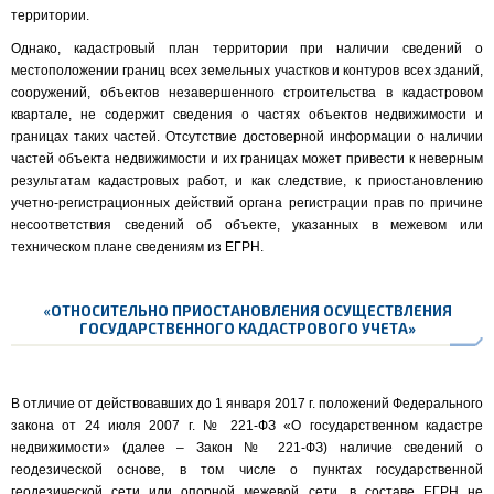
территории.
Однако, кадастровый план территории при наличии сведений о
местоположении границ всех земельных участков и контуров всех зданий,
сооружений, объектов незавершенного строительства в кадастровом
квартале, не содержит сведения о частях объектов недвижимости и
границах таких частей. Отсутствие достоверной информации о наличии
частей объекта недвижимости и их границах может привести к неверным
результатам кадастровых работ, и как следствие, к приостановлению
учетно-регистрационных действий органа регистрации прав по причине
несоответствия сведений об объекте, указанных в межевом или
техническом плане сведениям из ЕГРН.
«
ОТНОСИТЕЛЬНО ПРИОСТАНОВЛЕНИЯ ОСУЩЕСТВЛЕНИЯ
ГОСУДАРСТВЕННОГО КАДАСТРОВОГО УЧЕТА»
В отличие от действовавших до 1 января 2017 г. положений Федерального
закона от 24 июля 2007 г. № 221-ФЗ «О государственном кадастре
недвижимости» (далее – Закон № 221-ФЗ) наличие сведений о
геодезической основе, в том числе о пунктах государственной
геодезической сети или опорной межевой сети, в составе ЕГРН не