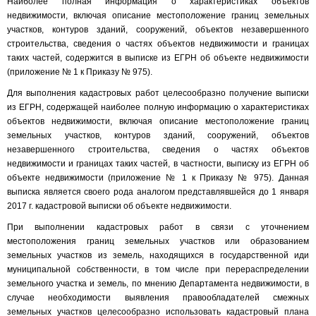
Наиболее полная информация о характеристиках объектов
недвижимости, включая описание местоположение границ земельных
участков, контуров зданий, сооружений, объектов незавершенного
строительства, сведения о частях объектов недвижимости и границах
таких частей, содержится в выписке из ЕГРН об объекте недвижимости
(приложение № 1 к Приказу № 975).
Для выполнения кадастровых работ целесообразно получение выписки
из ЕГРН, содержащей наиболее полную информацию о характеристиках
объектов недвижимости, включая описание местоположение границ
земельных участков, контуров зданий, сооружений, объектов
незавершенного строительства, сведения о частях объектов
недвижимости и границах таких частей, в частности, выписку из ЕГРН об
объекте недвижимости (приложение № 1 к Приказу № 975). Данная
выписка является своего рода аналогом представлявшейся до 1 января
2017 г. кадастровой выписки об объекте недвижимости.
При выполнении кадастровых работ в связи с уточнением
местоположения границ земельных участков или образованием
земельных участков из земель, находящихся в государственной иди
муниципальной собственности, в том числе при перераспределении
земельного участка и земель, по мнению Департамента недвижимости, в
случае необходимости выявления правообладателей смежных
земельных участков целесообразно использовать кадастровый плана