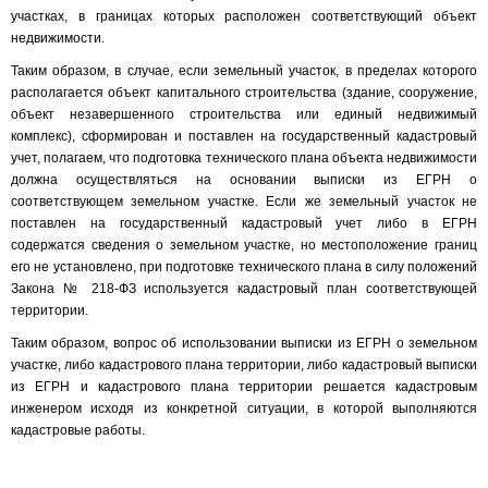
участках, в границах которых расположен соответствующий объект
недвижимости.
Таким образом, в случае, если земельный участок, в пределах которого
располагается объект капитального строительства (здание, сооружение,
объект незавершенного строительства или единый недвижимый
комплекс), сформирован и поставлен на государственный кадастровый
учет, полагаем, что подготовка технического плана объекта недвижимости
должна осуществляться на основании выписки из ЕГРН о
соответствующем земельном участке. Если же земельный участок не
поставлен на государственный кадастровый учет либо в ЕГРН
содержатся сведения о земельном участке, но местоположение границ
его не установлено, при подготовке технического плана в силу положений
Закона № 218-ФЗ используется кадастровый план соответствующей
территории.
Таким образом, вопрос об использовании выписки из ЕГРН о земельном
участке, либо кадастрового плана территории, либо кадастровый выписки
из ЕГРН и кадастрового плана территории решается кадастровым
инженером исходя из конкретной ситуации, в которой выполняются
кадастровые работы.