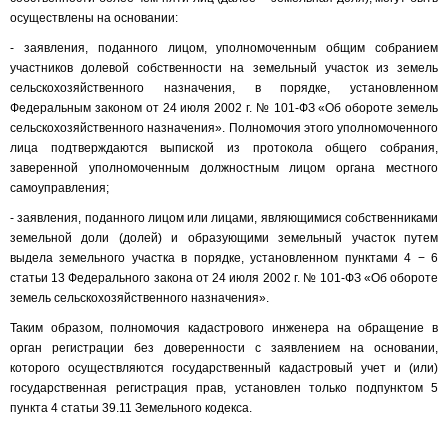
осуществлены на основании:
- заявления, поданного лицом, уполномоченным общим собранием
участников долевой собственности на земельный участок из земель
сельскохозяйственного назначения, в порядке, установленном
Федеральным законом от 24 июля 2002 г. № 101-ФЗ «Об обороте земель
сельскохозяйственного назначения». Полномочия этого уполномоченного
лица подтверждаются выпиской из протокола общего собрания,
заверенной уполномоченным должностным лицом органа местного
самоуправления;
- заявления, поданного лицом или лицами, являющимися собственниками
земельной доли (долей) и образующими земельный участок путем
выдела земельного участка в порядке, установленном пунктами 4 − 6
статьи 13 Федерального закона от 24 июля 2002 г. № 101-ФЗ «Об обороте
земель сельскохозяйственного назначения».
Таким образом, полномочия кадастрового инженера на обращение в
орган регистрации без доверенности с заявлением на основании,
которого осуществляются государственный кадастровый учет и (или)
государственная регистрация прав, установлен только подпунктом 5
пункта 4 статьи 39.11 Земельного кодекса.