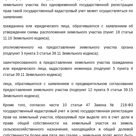
земельного участка без одновременной государственной регистрации
прав такой государственный кадастровый учет может осуществляться по
заявлению:
гражданина или юридического лица, обратившегося с заявлением об
утверждении схемы расположения земельного участка (пункт 18 статьи
11.10 Земельного кодекса);
уполномоченного на предоставление земельного участка органа
(подпункт 3 пункта 3 статьи 39.11 Земельного кодекса);
заинтересованного в предоставлении земельного участка гражданина
или юридического лица, кадастрового инженера (подпункт 5 пункта 4
статьи 39.11 Земельного кодекса);
лица, обратившегося с заявлением о предварительном согласовании
предоставления земельного участка (подпункт 12 пункта 9 статьи 39.15
Земельного кодекса);
Кроме того, согласно части 10 статьи 47 Закона № 218-ФЗ
государственный кадастровый учет и (или) государственная регистрация
прав на земельный участок, образуемый при выделе его в счет доли в
праве общей собственности на земельный участок из земель
сельскохозяйственного назначения, находящийся в общей долевой
собственности более чем пяти лиц (далее − земельная доля), могут быть