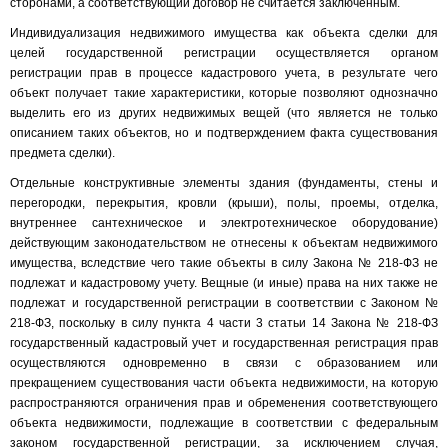
сторонами, а соответствующий договор не считается заключенным.
Индивидуализация недвижимого имущества как объекта сделки для
целей государственной регистрации осуществляется органом
регистрации прав в процессе кадастрового учета, в результате чего
объект получает такие характеристики, которые позволяют однозначно
выделить его из других недвижимых вещей (что является не только
описанием таких объектов, но и подтверждением факта существования
предмета сделки).
Отдельные конструктивные элементы здания (фундаменты, стены и
перегородки, перекрытия, кровли (крыши), полы, проемы, отделка,
внутреннее сантехническое и электротехническое оборудование)
действующим законодательством не отнесены к объектам недвижимого
имущества, вследствие чего такие объекты в силу Закона № 218-ФЗ не
подлежат и кадастровому учету. Вещные (и иные) права на них также не
подлежат и государственной регистрации в соответствии с Законом №
218-ФЗ, поскольку в силу пункта 4 части 3 статьи 14 Закона № 218-ФЗ
государственный кадастровый учет и государственная регистрация прав
осуществляются одновременно в связи с образованием или
прекращением существования части объекта недвижимости, на которую
распространяются ограничения прав и обременения соответствующего
объекта недвижимости, подлежащие в соответствии с федеральным
законом государственной регистрации, за исключением случая,