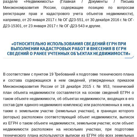
разделе «Недвижимость» (Главная / Документы / Письма
Минэкономразвития России, содержащие позицию по вопросам
регистрации прав и кадастрового учета объектов недвижимости),
например, от 20 января 2017 г. № ОГ-Д23-551, от 30 декабря 2016 г. № ОГ-
Д23-15301, от 23 января 2017 г. № ОГ-Д23-543 и другие.
«ОТНОСИТЕЛЬНО ИСПОЛЬЗОВАНИЯ СВЕДЕНИЙ ЕГРН ПРИ
ВЫПОЛНЕНИИ КАДАСТРОВЫХ РАБОТ И ВНЕСЕНИЯ В ЕГРН
СВЕДЕНИЙ О РАНЕЕ УЧТЕННЫХ ОБЪЕКТАХ НЕДВИЖИМОСТИ»
В соответствии с пунктом 19 Требований к подготовке технического плана
и состава содержащихся в нем сведений, утвержденных приказом
Минэкономразвития России от 18 декабря 2015 г. № 953, технический
план объекта недвижимости составляется на основе сведений ЕГРН о
таком объекте недвижимости, об объектах недвижимости, входящих в его
состав (для единого недвижимого комплекса) или расположенных в нем, а
также о земельном участке (земельных участках), в границах которого
(которых) расположен соответствующий объект недвижимости, выписок
из ЕГРН о таком объекте недвижимости, земельном участке; если объект
недвижимости расположен на нескольких участках, при подготовке
технического плана используются выписки из ЕГРН обо всех земельных