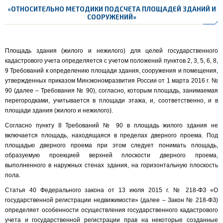
«
ОТНОСИТЕЛЬНО МЕТОДИКИ ПОДСЧЕТА ПЛОЩАДЕЙ ЗДАНИЙ И
СООРУЖЕНИЙ»
Площадь здания (жилого и нежилого) для целей государственного
кадастрового учета определяется c учетом положений пунктов 2, 3, 5, 6, 8,
9 Требований к определению площади здания, сооружения и помещения,
утвержденных приказом Минэкономразвития России от 1 марта 2016 г. №
90 (далее – Требования № 90), согласно, которым площадь, занимаемая
перегородками, учитывается в площади этажа, и, соответственно, и в
площади здания (жилого и нежилого).
Согласно пункту 8 Требований № 90 в площадь жилого здания не
включается площадь, находящаяся в пределах дверного проема. Под
площадью дверного проема при этом следует понимать площадь,
образуемую проекцией верхней плоскости дверного проема,
выполненного в наружных стенах здания, на горизонтальную плоскость
пола.
Статья 40 Федерального закона от 13 июля 2015 г. № 218-ФЗ «О
государственной регистрации недвижимости» (далее – Закон № 218-ФЗ)
определяет особенности осуществления государственного кадастрового
учета и государственной регистрации прав на некоторые созданные