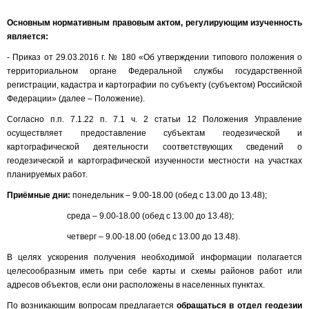
Основным нормативным правовым актом, регулирующим изученность
является:
- Приказ от 29.03.2016 г. № 180 «Об утверждении типового положения о
территориальном органе Федеральной службы государственной
регистрации, кадастра и картографии по субъекту (субъектом) Российской
Федерации» (далее – Положение).
Согласно п.п. 7.1.22 п. 7.1 ч. 2 статьи 12 Положения Управление
осуществляет предоставление субъектам геодезической и
картографической деятельности соответствующих сведений о
геодезической и картографической изученности местности на участках
планируемых работ.
Приёмные дни:
понедельник – 9.00-18.00 (обед с 13.00 до 13.48);
среда – 9.00-18.00 (обед с 13.00 до 13.48);
четверг – 9.00-18.00 (обед с 13.00 до 13.48).
В целях ускорения получения необходимой информации полагается
целесообразным иметь при себе карты и схемы районов работ или
адресов объектов, если они расположены в населенных пунктах.
По возникающим вопросам предлагается
обращаться в отдел геодезии