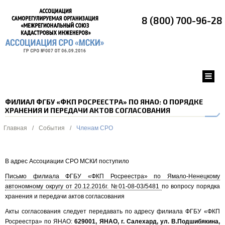
8 (800) 700-96-28
ФИЛИАЛ ФГБУ «ФКП РОСРЕЕСТРА» ПО ЯНАО: О ПОРЯДКЕ
ХРАНЕНИЯ И ПЕРЕДАЧИ АКТОВ СОГЛАСОВАНИЯ
Главная
/
События
/
Членам СРО
В адрес Ассоциации СРО МСКИ поступило
Письмо филиала ФГБУ «ФКП Росреестра» по Ямало-Ненецкому
автономному округу от 20.12.2016г. №01-08-03/5481
по вопросу порядка
хранения и передачи актов согласования
Акты согласования следует передавать по адресу филиала ФГБУ «ФКП
Росреестра» по ЯНАО:
629001, ЯНАО, г. Салехард, ул. В.Подшибякина,