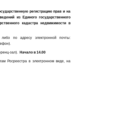
осударственную регистрацию прав и на
ведений из Единого государственного
рственного кадастра недвижимости в
 либо по адресу электронной почты:
ефон).
ференц-зал).
Начало в 14.00
ам Росреестра в электронном виде, на