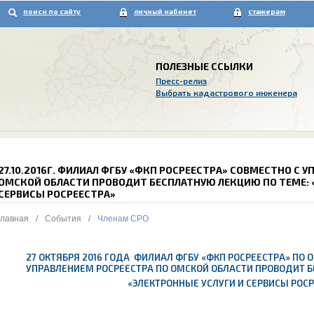
поиск по сайту
личный кабинет
стажерам
ПОЛЕЗНЫЕ ССЫЛКИ
Пресс-релиз
Выбрать кадастрового инженера
27.10.2016Г. ФИЛИАЛ ФГБУ «ФКП РОСРЕЕСТРА» СОВМЕСТНО С 
ОМСКОЙ ОБЛАСТИ ПРОВОДИТ БЕСПЛАТНУЮ ЛЕКЦИЮ ПО ТЕМЕ: 
СЕРВИСЫ РОСРЕЕСТРА»
Главная
/
События
/
Членам СРО
27 ОКТЯБРЯ 2016 ГОДА ФИЛИАЛ ФГБУ «ФКП РОСРЕЕСТРА» ПО 
УПРАВЛЕНИЕМ РОСРЕЕСТРА ПО ОМСКОЙ ОБЛАСТИ ПРОВОДИТ Б
«ЭЛЕКТРОННЫЕ УСЛУГИ И СЕРВИСЫ РОС