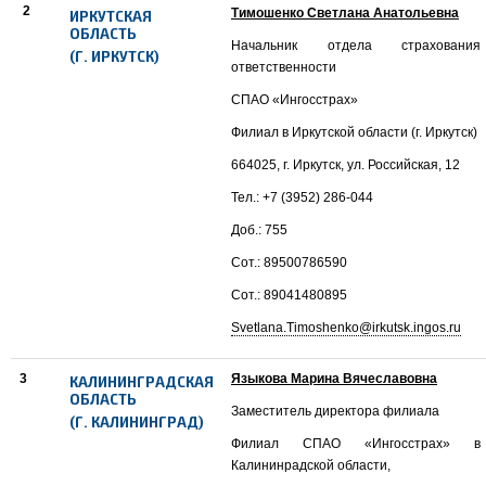
2
Тимошенко Светлана Анатольевна
ИРКУТСКАЯ
ОБЛАСТЬ
Начальник отдела страхования
(Г. ИРКУТСК)
ответственности
СПАО «Ингосстрах»
Филиал в Иркутской области (г. Иркутск)
664025, г. Иркутск, ул. Российская, 12
Тел.: +7 (3952) 286-044
Доб.: 755
Сот.: 89500786590
Сот.: 89041480895
Svetlana.Timoshenko@irkutsk.ingos.ru
3
Языкова Марина Вячеславовна
КАЛИНИНГРАДСКАЯ
ОБЛАСТЬ
Заместитель директора филиала
(Г. КАЛИНИНГРАД)
Филиал СПАО «Ингосстрах» в
Калининрадской области,