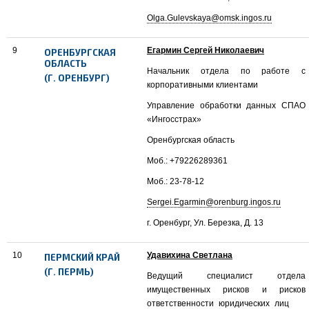
Olga.Gulevskaya@omsk.ingos.ru
9
Егармин Сергей Николаевич
ОРЕНБУРГСКАЯ
ОБЛАСТЬ
Начальник отдела по работе с
(Г. ОРЕНБУРГ)
корпоративными клиентами
Управление обработки данных СПАО
«Ингосстрах»
Оренбургская область
Моб.: +79226289361
Моб.: 23-78-12
Sergei.Egarmin@orenburg.ingos.ru
г. Оренбург, Ул. Березка, Д. 13
10
Удавихина Светлана
ПЕРМСКИЙ КРАЙ
(Г. ПЕРМЬ)
Ведущий специалист отдела
имущественных рисков и рисков
ответственности юридических лиц