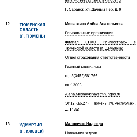
Irina.Moiseeva@saransk.ingos.ru
Г. Саранск, Ул. Дачный Пер, Д. 9
12
Мешавкина Алёна Анатольевна
ТЮМЕНСКАЯ
ОБЛАСТЬ
Региональные организации
(Г. ТЮМЕНЬ)
Филиал СПАО «Ингосстрах» в
Тюменской области (п. Демьянка)
Отдел страхования ответственности
Главный специалист
гор:8(3452)581766
вн.:13003
Alena.Meshavkina@tmn.ingos.ru
Эт.12 Каб.27 (Г. Тюмень, Ул. Республики,
Д. 143а)
13
Маловичко Надежда
УДМУРТИЯ
(Г. ИЖЕВСК)
Начальник отдела