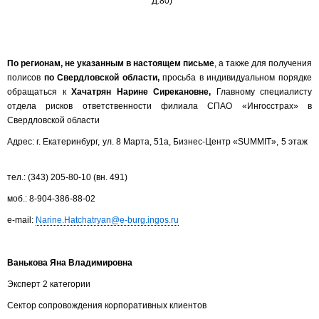
Д.80)
По регионам, не указанным в настоящем письме
, а также для получения
полисов
по Свердловской области,
просьба в индивидуальном порядке
обращаться к
Хачатрян Нарине Сирекановне,
Главному специалисту
отдела рисков ответственности филиала СПАО «Ингосстрах» в
Свердловской области
Адрес: г. Екатеринбург, ул. 8 Марта, 51а, Бизнес-Центр «SUMMIT», 5 этаж
тел.: (343) 205-80-10 (вн. 491)
моб.: 8-904-386-88-02
e-mail:
Narine.Hatchatryan@e-burg.ingos.ru
Ванькова Яна Владимировна
Эксперт 2 категории
Сектор сопровождения корпоративных клиентов