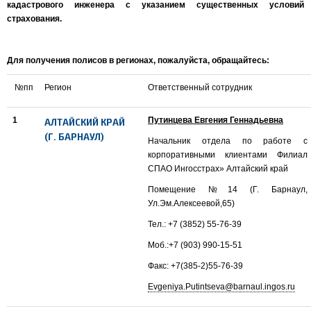
кадастрового инженера с указанием существенных условий
страхования.
Для получения полисов в регионах, пожалуйста, обращайтесь:
№пп
Регион
Ответственный сотрудник
1
Путинцева Евгения Геннадьевна
АЛТАЙСКИЙ КРАЙ
(Г. БАРНАУЛ)
Начальник отдела по работе с
корпоративными клиентами Филиал
СПАО Ингосстрах» Алтайский край
Помещение №14 (Г. Барнаул,
Ул.Эм.Алексеевой,65)
Тел.: +7 (3852) 55-76-39
Моб.:+7 (903) 990-15-51
Факс: +7(385-2)55-76-39
Evgeniya.Putintseva@barnaul.ingos.ru