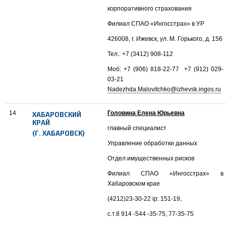
корпоративного страхования
Филиал СПАО «Ингосстрах» в УР
426008, г. Ижевск, ул. М. Горького, д. 156
Тел.: +7 (3412) 908-112
Моб: +7 (906) 818-22-77 +7 (912) 029-
03-21
Nadezhda.Malovitchko@izhevsk.ingos.ru
14
Головина Елена Юрьевна
ХАБАРОВСКИЙ
КРАЙ
главный специалист
(Г. ХАБАРОВСК)
Управление обработки данных
Отдел имущественных рисков
Филиал СПАО «Ингосстрах» в
Хабаровском крае
(4212)23-30-22 ip: 151-19,
с.т.8 914 -544 -35-75, 77-35-75