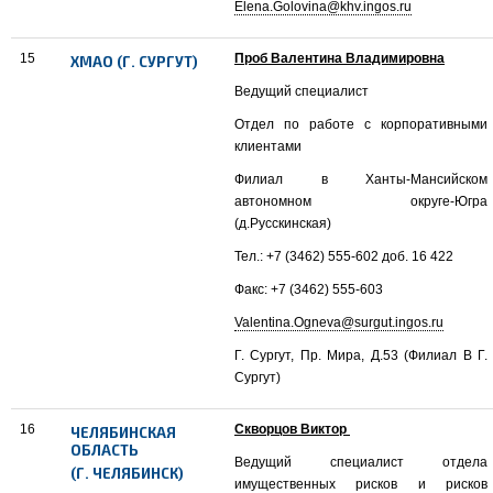
Elena.Golovina@khv.ingos.ru
15
Проб Валентина Владимировна
ХМАО (Г. СУРГУТ)
Ведущий специалист
Отдел по работе с корпоративными
клиентами
Филиал в Ханты-Мансийском
автономном округе-Югра
(д.Русскинская)
Тел.: +7 (3462) 555-602 доб. 16 422
Факс: +7 (3462) 555-603
Valentina.Ogneva@surgut.ingos.ru
Г. Сургут, Пр. Мира, Д.53 (Филиал В Г.
Сургут)
16
Скворцов Виктор
ЧЕЛЯБИНСКАЯ
ОБЛАСТЬ
Ведущий специалист отдела
(Г. ЧЕЛЯБИНСК)
имущественных рисков и рисков