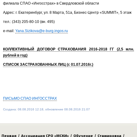
филиала СПАО «Ингосстрах» в Свердловской области
Адрес: г. Екатеринбург, ул. 8 Марта, 51а, Бизнес-Центр «SUMMIT», 5 этаж
тел.: (343) 205-80-10 (вн. 495)
e-mail:
Yana.Sizikova@e-burg.ingos.ru
КОЛЛЕКТИВНЫЙ ДОГОВОР СТРАХОВАНИЯ 2016-2018 ГГ (2,5 млн.
рублей в год)
СПИСОК ЗАСТРАХОВАННЫХ ЛИЦ (с 01.07.2016г.)
ПИСЬМО СПАО ИНГОССТРАХ
Создана: 08.08.2016 12:18, обновление 08.08.2016 21:07
Первая
Ассоциация СРО «МСКИ»
Обучение
Стажировка
/
/
/
/