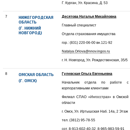
Г. Курган, Ул. Красина, Д. 53
7
Десятова Наталья Михайловна
НИЖЕГОРОДСКАЯ
ОБЛАСТЬ
Главный специалист
(Г. НИЖНИЙ
НОВГОРОД)
Отдела страхования имущества
гор.: (831) 220-06-00 вн.121-92
Natalya.Orlova@nnov.ingos.ru
г. Н. Новгород, Ул. Рождественская, 35/5
8
Гулевская Ольга Евгеньевна
ОМСКАЯ ОБЛАСТЬ
(Г. ОМСК)
Начальник отдела по работе с
корпоративными клиентами
Филиал СПАО «Ингосстрах» в Омской
области
г. Омск, Ул. Иртышская Наб. 14а, 2 Этаж
тел. (3812) 95-78-55
сот. 8-913-602-40-32, 8-965-983-59-91