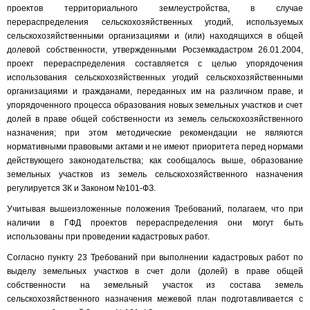
проектов территориального землеустройства, в случае
перераспределения сельскохозяйственных угодий, используемых
сельскохозяйственными организациями и (или) находящихся в общей
долевой собственности, утвержденными Росземкадастром 26.01.2004,
проект перераспределения составляется с целью упорядочения
использования сельскохозяйственных угодий сельскохозяйственными
организациями и гражданами, переданных им на различном праве, и
упорядоченного процесса образования новых земельных участков и счет
долей в праве общей собственности из земель сельскохозяйственного
назначения; при этом методические рекомендации не являются
нормативными правовыми актами и не имеют приоритета перед нормами
действующего законодательства; как сообщалось выше, образование
земельных участков из земель сельскохозяйственного назначения
регулируется ЗК и Законом №101-ФЗ.
Учитывая вышеизложенные положения Требований, полагаем, что при
наличии в ГФД проектов перераспределения они могут быть
использованы при проведении кадастровых работ.
Согласно пункту 23 Требований при выполнении кадастровых работ по
выделу земельных участков в счет доли (долей) в праве общей
собственности на земельный участок из состава земель
сельскохозяйственного назначения межевой план подготавливается с