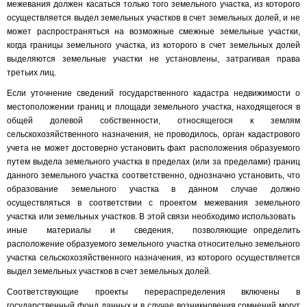
межевания должен касаться только того земельного участка, из которого
осуществляется выдел земельных участков в счет земельных долей, и не
может распространяться на возможные смежные земельные участки,
когда границы земельного участка, из которого в счет земельных долей
выделяются земельные участки не установлены, затрагивая права
третьих лиц.
Если уточнение сведений государственного кадастра недвижимости о
местоположении границ и площади земельного участка, находящегося в
общей долевой собственности, относящегося к землям
сельскохозяйственного назначения, не проводилось, орган кадастрового
учета не может достоверно установить факт расположения образуемого
путем выдела земельного участка в пределах (или за пределами) границ
данного земельного участка соответственно, однозначно установить, что
образование земельного участка в данном случае должно
осуществляться в соответствии с проектом межевания земельного
участка или земельных участков. В этой связи необходимо использовать
иные материалы и сведения, позволяющие определить
расположение образуемого земельного участка относительно земельного
участка сельскохозяйственного назначения, из которого осуществляется
выдел земельных участков в счет земельных долей.
Соответствующие проекты перераспределения включены в
государственный фонд данных и в случае возникновения сомнений могут