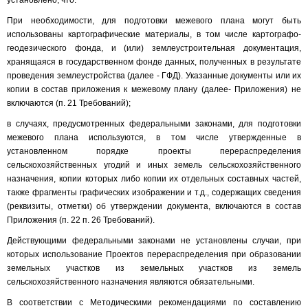
установлено, что:
При необходимости, для подготовки межевого плана могут быть
использованы картографические материалы, в том числе картографо-
геодезического фонда, и (или) землеустроительная документация,
хранящаяся в государственном фонде данных, полученных в результате
проведения землеустройства (далее - ГФД). Указанные документы или их
копии в состав приложения к межевому плану (далее- Приложения) не
включаются (п. 21 Требований);
в случаях, предусмотренных федеральными законами, для подготовки
межевого плана используются, в том числе утвержденные в
установленном порядке проекты перераспределения
сельскохозяйственных угодий и иных земель сельскохозяйственного
назначения, копии которых либо копии их отдельных составных частей,
также фрагменты графических изображении и т.д., содержащих сведения
(реквизиты, отметки) об утверждении документа, включаются в состав
Приложения (п. 22 п. 26 Требований).
Действующими федеральными законами не установлены случаи, при
которых использование Проектов перераспределения при образовании
земельных участков из земельных участков из земель
сельскохозяйственного назначения являются обязательными.
В соответствии с Методическими рекомендациями по составлению