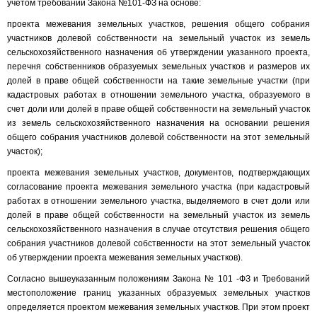
учетом требований Закона №101-ФЗ на основе:
проекта межевания земельных участков, решения общего собрания
участников долевой собственности на земельный участок из земель
сельскохозяйственного назначения об утверждении указанного проекта,
перечня собственников образуемых земельных участков и размеров их
долей в праве общей собственности на такие земельные участки (при
кадастровых работах в отношении земельного участка, образуемого в
счет доли или долей в праве общей собственности на земельный участок
из земель сельскохозяйственного назначения на основании решения
общего собрания участников долевой собственности на этот земельный
участок);
проекта межевания земельных участков, документов, подтверждающих
согласование проекта межевания земельного участка (при кадастровый
работах в отношении земельного участка, выделяемого в счет доли или
долей в праве общей собственности на земельный участок из земель
сельскохозяйственного назначения в случае отсутствия решения общего
собрания участников долевой собственности на этот земельный участок
об утверждении проекта межевания земельных участков).
Согласно вышеуказанным положениям Закона № 101 -ФЗ и Требований
местоположение границ указанных образуемых земельных участков
определяется проектом межевания земельных участков. При этом проект