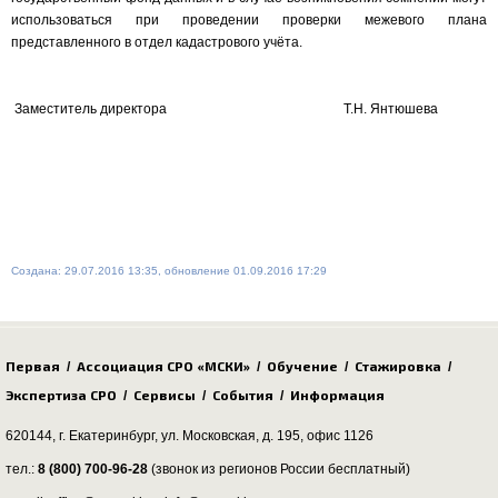
использоваться при проведении проверки межевого плана
представленного в отдел кадастрового учёта.
Заместитель директора Т.Н. Янтюшева
Создана: 29.07.2016 13:35, обновление 01.09.2016 17:29
Первая
Ассоциация СРО «МСКИ»
Обучение
Стажировка
/
/
/
/
Экспертиза СРО
Сервисы
События
Информация
/
/
/
620144, г. Екатеринбург,
ул. Московская, д. 195
, офис 1126
тел.:
8 (800) 700-96-28
(звонок из регионов России бесплатный)