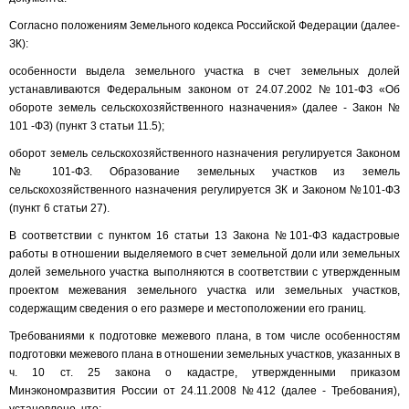
Согласно положениям Земельного кодекса Российской Федерации (далее-
ЗК):
особенности выдела земельного участка в счет земельных долей
устанавливаются Федеральным законом от 24.07.2002 №101-ФЗ «Об
обороте земель сельскохозяйственного назначения» (далее - Закон №
101 -ФЗ) (пункт 3 статьи 11.5);
оборот земель сельскохозяйственного назначения регулируется Законом
№ 101-ФЗ. Образование земельных участков из земель
сельскохозяйственного назначения регулируется ЗК и Законом №101-ФЗ
(пункт 6 статьи 27).
В соответствии с пунктом 16 статьи 13 Закона №101-ФЗ кадастровые
работы в отношении выделяемого в счет земельной доли или земельных
долей земельного участка выполняются в соответствии с утвержденным
проектом межевания земельного участка или земельных участков,
содержащим сведения о его размере и местоположении его границ.
Требованиями к подготовке межевого плана, в том числе особенностям
подготовки межевого плана в отношении земельных участков, указанных в
ч. 10 ст. 25 закона о кадастре, утвержденными приказом
Минэкономразвития России от 24.11.2008 №412 (далее - Требования),