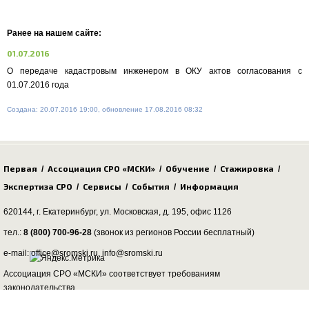
Ранее на нашем сайте:
01.07.2016
О передаче кадастровым инженером в ОКУ актов согласования с
01.07.2016 года
Создана: 20.07.2016 19:00, обновление 17.08.2016 08:32
Первая
Ассоциация СРО «МСКИ»
Обучение
Стажировка
/
/
/
/
Экспертиза СРО
Сервисы
События
Информация
/
/
/
620144, г. Екатеринбург,
ул. Московская, д. 195
, офис 1126
тел.:
8 (800) 700-96-28
(звонок из регионов России бесплатный)
e-mail: office@sromski.ru, info@sromski.ru
Ассоциация СРО «МСКИ» соответствует требованиям
законодательства