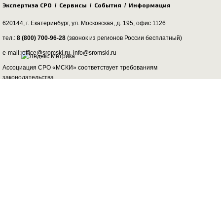
Экспертиза СРО
Сервисы
События
Информация
/
/
/
620144, г. Екатеринбург,
ул. Московская, д. 195
, офис 1126
тел.:
8 (800) 700-96-28
(звонок из регионов России бесплатный)
e-mail: office@sromski.ru, info@sromski.ru
Ассоциация СРО «МСКИ» соответствует требованиям
законодательства