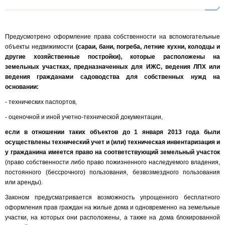
Предусмотрено оформление права собственности на вспомогательные
объекты недвижимости
(сараи, бани, погреба, летние кухни, колодцы и
другие хозяйственные постройки), которые расположены на
земельных участках, предназначенных для ИЖС, ведения ЛПХ или
ведения гражданами садоводства для собственных нужд на
основании:
- технических паспортов,
- оценочной и иной учетно-технической документации,
если в отношении таких объектов до 1 января 2013 года были
осуществлены технический учет и (или) техническая инвентаризация и
у гражданина имеется право на соответствующий земельный участок
(право собственности либо право пожизненного наследуемого владения,
постоянного (бессрочного) пользования, безвозмездного пользования
или аренды).
Законом предусматривается возможность упрощенного бесплатного
оформления прав граждан на жилые дома и одновременно на земельные
участки, на которых они расположены, а также на дома блокированной